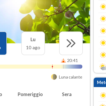
Lu
o
10 ago
20:41
Luna calante
Mete
o
Pomeriggio
Sera