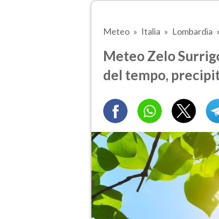
Meteo
Italia
Lombardia
Meteo Zelo Surrigo
del tempo, precipi