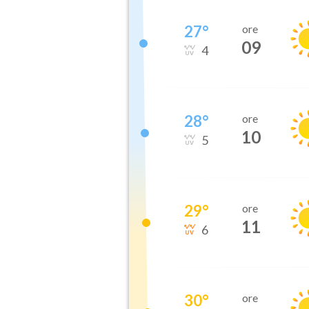
27
°
ore
09
4
28
°
ore
10
5
29
°
ore
11
6
30
°
ore