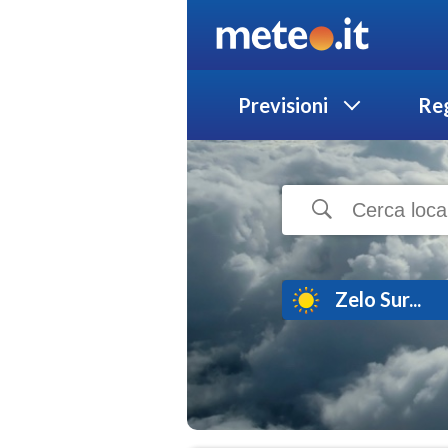
Previsioni
Reg
Zelo Sur...