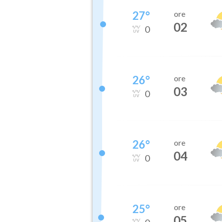
27
°
ore
02
0
26
°
ore
03
0
26
°
ore
04
0
25
°
ore
05