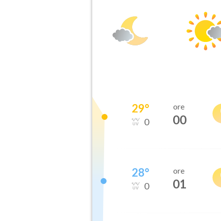
29
°
ore
00
0
28
°
ore
01
0