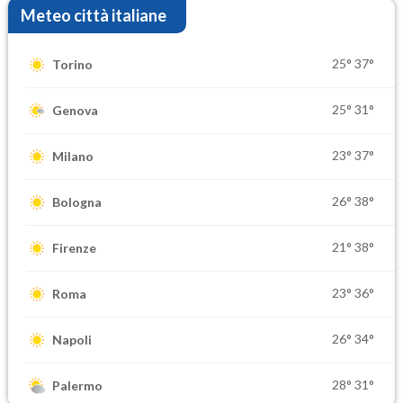
Meteo città italiane
25°
37°
Torino
25°
31°
Genova
23°
37°
Milano
26°
38°
Bologna
21°
38°
Firenze
23°
36°
Roma
26°
34°
Napoli
28°
31°
Palermo