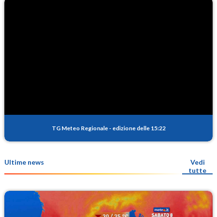
TG Meteo Regionale
-
edizione delle 15:22
Ultime news
Vedi
tutte