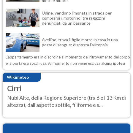
metri e muore
Udine, vendono limonata in strada per
comprarsi il motorino: tre ragazzini
denunciati da un passante
Avellino, trova il figlio morto in casa in una
pozza di sangue: disposta l'autopsia
L'appartamento era in disordine al momento del ritrovamento del corpo
e la porta era socchiusa. Al momento non viene esclusa alcuna ipotesi
Wikimeteo
Cirri
Nubi Alte, della Regione Superiore (tra 6 e i 13 Km di
altezza), dall'aspetto sottile, filiforme e s...