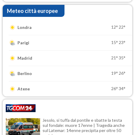
Meteo città europee
12°
22°
Londra
15°
23°
Parigi
21°
35°
Madrid
19°
26°
Berlino
26°
34°
Atene
Jesolo, si tuffa dal pontile e sbatte la testa
sul fondale: muore 17enne | Tragedia anche
sul Latemar: 14enne precipita per oltre 50