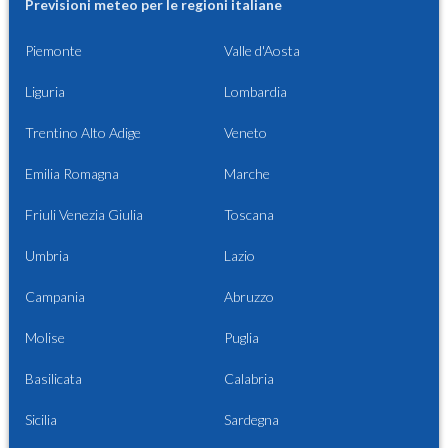
Previsioni meteo per le regioni italiane
Piemonte
Valle d'Aosta
Liguria
Lombardia
Trentino Alto Adige
Veneto
Emilia Romagna
Marche
Friuli Venezia Giulia
Toscana
Umbria
Lazio
Campania
Abruzzo
Molise
Puglia
Basilicata
Calabria
Sicilia
Sardegna