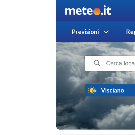
Previsioni
Reg
Visciano