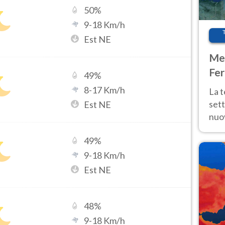
50
%
9
-
18
Km/h
Est NE
Met
Fer
49
%
int
8
-
17
Km/h
La 
sett
Est NE
nuov
11 e
49
%
anc
9
-
18
Km/h
Est NE
48
%
9
-
18
Km/h