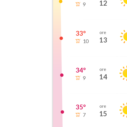
12
9
33
°
ore
13
10
34
°
ore
14
9
35
°
ore
15
7