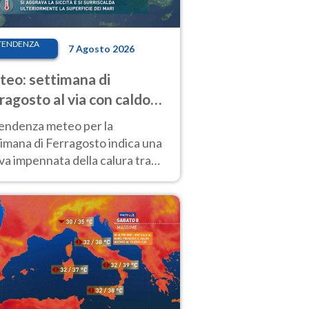
TENDENZA
7 Agosto 2026
eo: settimana di
ragosto al via con caldo
enso e qualche temporale
tendenza meteo per la
imana di Ferragosto indica una
a impennata della calura tra
 14 agosto, con nuovi rialzi
he al Nord.