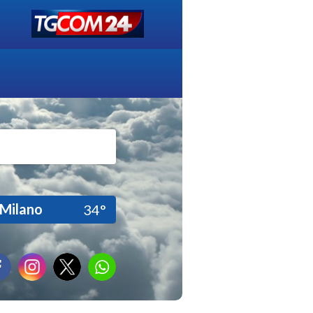
Milano
34°