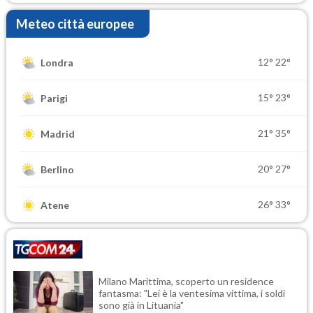
Meteo città europee
12°
22°
Londra
15°
23°
Parigi
21°
35°
Madrid
20°
27°
Berlino
26°
33°
Atene
Milano Marittima, scoperto un residence
fantasma: "Lei è la ventesima vittima, i soldi
sono già in Lituania"