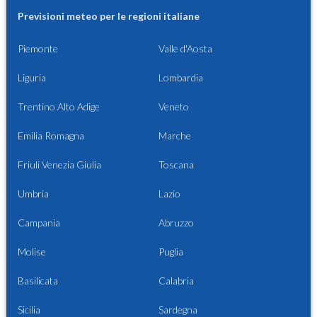
Previsioni meteo per le regioni italiane
Piemonte
Valle d'Aosta
Liguria
Lombardia
Trentino Alto Adige
Veneto
Emilia Romagna
Marche
Friuli Venezia Giulia
Toscana
Umbria
Lazio
Campania
Abruzzo
Molise
Puglia
Basilicata
Calabria
Sicilia
Sardegna