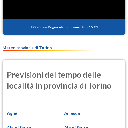
TG Meteo Regionale
-
edizione delle 15:23
Meteo provincia di Torino
Previsioni del tempo delle
località in provincia di Torino
Agliè
Airasca
Ala di Stura
Ala di Stura