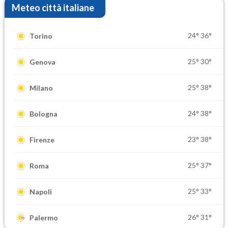
Meteo città italiane
24°
36°
Torino
25°
30°
Genova
25°
38°
Milano
24°
38°
Bologna
23°
38°
Firenze
25°
37°
Roma
25°
33°
Napoli
26°
31°
Palermo