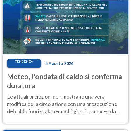
TENDENZA
5 Agosto 2026
Meteo, l'ondata di caldo si conferma
duratura
Le attuali proiezioni non mostrano una vera
modifica della circolazione con una prosecuzione
del caldo fuori scala per molti giorni, compresa la
settimana di Ferragosto