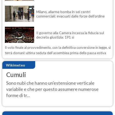
Milano, allarme bomba in sei centri
commerciali: evacuati dalle forze dell'ordine
Il governo alla Camera incassa la fiducia sul
decreto giustizia: 191 sì
Il voto finale al provvedimento, con la definitiva conversione in legge, si
terrà domani: ultima seduta dell'assemblea prima della pausa estiva
Wikimeteo
Cumuli
Sono nubi che hanno un'estensione verticale
variabile e che per questo assumere numerose
forme di tr...