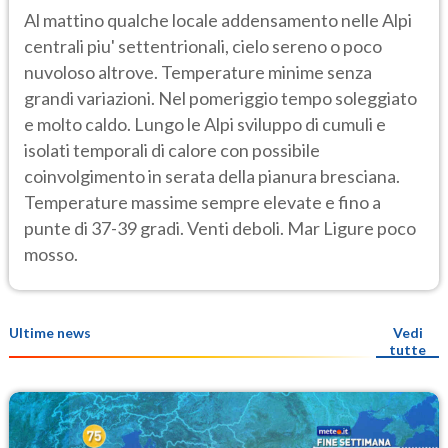
Al mattino qualche locale addensamento nelle Alpi
centrali piu' settentrionali, cielo sereno o poco
nuvoloso altrove. Temperature minime senza
grandi variazioni. Nel pomeriggio tempo soleggiato
e molto caldo. Lungo le Alpi sviluppo di cumuli e
isolati temporali di calore con possibile
coinvolgimento in serata della pianura bresciana.
Temperature massime sempre elevate e fino a
punte di 37-39 gradi. Venti deboli. Mar Ligure poco
mosso.
Ultime news
Vedi
tutte