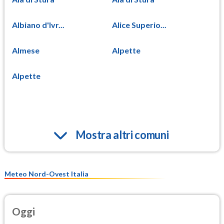
Albiano d'Ivr...
Alice Superio...
Almese
Alpette
Alpette
Mostra altri comuni
Meteo Nord-Ovest Italia
Oggi