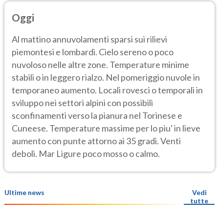
Oggi
Al mattino annuvolamenti sparsi sui rilievi
piemontesi e lombardi. Cielo sereno o poco
nuvoloso nelle altre zone. Temperature minime
stabili o in leggero rialzo. Nel pomeriggio nuvole in
temporaneo aumento. Locali rovesci o temporali in
sviluppo nei settori alpini con possibili
sconfinamenti verso la pianura nel Torinese e
Cuneese. Temperature massime per lo piu' in lieve
aumento con punte attorno ai 35 gradi. Venti
deboli. Mar Ligure poco mosso o calmo.
Ultime news
Vedi
tutte