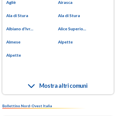
Agliè
Airasca
Ala di Stura
Ala di Stura
Albiano d'Ivr...
Alice Superio...
Almese
Alpette
Alpette
Mostra altri comuni
Bollettino Nord-Ovest Italia