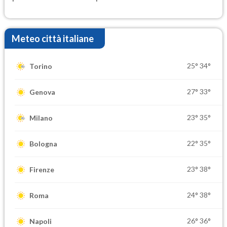
Meteo città italiane
25°
34°
Torino
27°
33°
Genova
23°
35°
Milano
22°
35°
Bologna
23°
38°
Firenze
24°
38°
Roma
26°
36°
Napoli