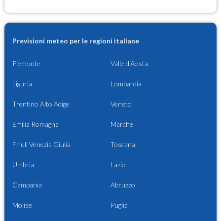
Previsioni meteo per le regioni italiane
Piemonte
Valle d'Aosta
Liguria
Lombardia
Trentino Alto Adige
Veneto
Emilia Romagna
Marche
Friuli Venezia Giulia
Toscana
Umbria
Lazio
Campania
Abruzzo
Molise
Puglia