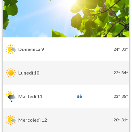
Domenica 9
24°
33°
Lunedì 10
22°
34°
Martedì 11
23°
35°
Mercoledì 12
20°
31°