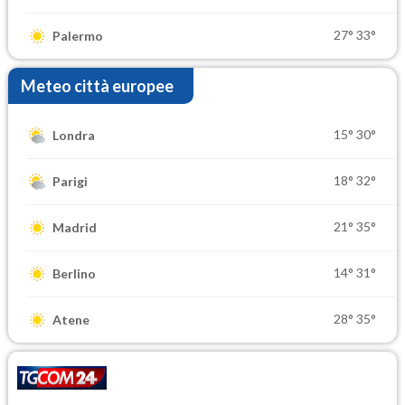
27°
33°
Palermo
Meteo città europee
15°
30°
Londra
18°
32°
Parigi
21°
35°
Madrid
14°
31°
Berlino
28°
35°
Atene