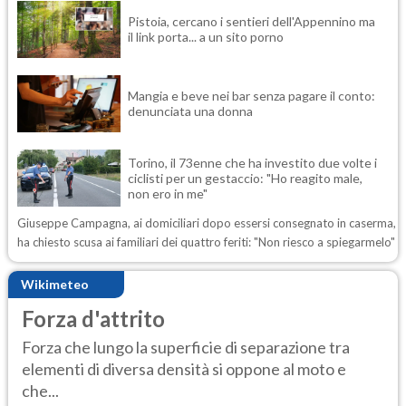
Pistoia, cercano i sentieri dell'Appennino ma
il link porta... a un sito porno
Mangia e beve nei bar senza pagare il conto:
denunciata una donna
Torino, il 73enne che ha investito due volte i
ciclisti per un gestaccio: "Ho reagito male,
non ero in me"
Giuseppe Campagna, ai domiciliari dopo essersi consegnato in caserma,
ha chiesto scusa ai familiari dei quattro feriti: "Non riesco a spiegarmelo"
Wikimeteo
Forza d'attrito
Forza che lungo la superficie di separazione tra
elementi di diversa densità si oppone al moto e
che...