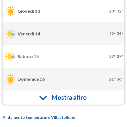
Giovedì 13
20°
32°
Venerdì 14
22°
34°
Sabato 15
23°
37°
Domenica 16
21°
36°
Mostra altro
Andamento temperature Villastellone