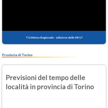
TG Meteo Regionale
-
edizione delle 09:17
Provincia di Torino
Previsioni del tempo delle
località in provincia di Torino