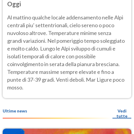
Oggi
Al mattino qualche locale addensamento nelle Alpi
centrali piu' settentrionali, cielo sereno o poco
nuvoloso altrove. Temperature minime senza
grandi variazioni. Nel pomeriggio tempo soleggiato
e molto caldo. Lungo le Alpi sviluppo di cumuli e
isolati temporali di calore con possibile
coinvolgimento in serata della pianura bresciana.
Temperature massime sempre elevate e fino a
punte di 37-39 gradi. Venti deboli. Mar Ligure poco
mosso.
Ultime news
Vedi
tutte