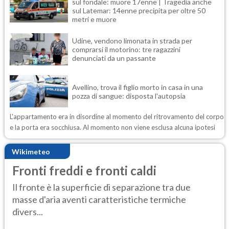
sul fondale: muore 17enne | Tragedia anche
sul Latemar: 14enne precipita per oltre 50
metri e muore
Udine, vendono limonata in strada per
comprarsi il motorino: tre ragazzini
denunciati da un passante
Avellino, trova il figlio morto in casa in una
pozza di sangue: disposta l'autopsia
L'appartamento era in disordine al momento del ritrovamento del corpo
e la porta era socchiusa. Al momento non viene esclusa alcuna ipotesi
Wikimeteo
Fronti freddi e fronti caldi
Il fronte è la superficie di separazione tra due
masse d'aria aventi caratteristiche termiche
divers...