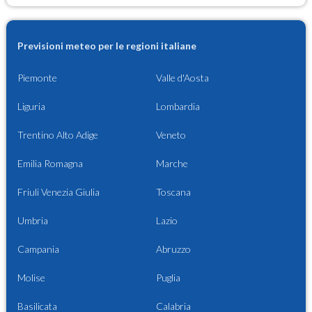
Previsioni meteo per le regioni italiane
Piemonte
Valle d'Aosta
Liguria
Lombardia
Trentino Alto Adige
Veneto
Emilia Romagna
Marche
Friuli Venezia Giulia
Toscana
Umbria
Lazio
Campania
Abruzzo
Molise
Puglia
Basilicata
Calabria