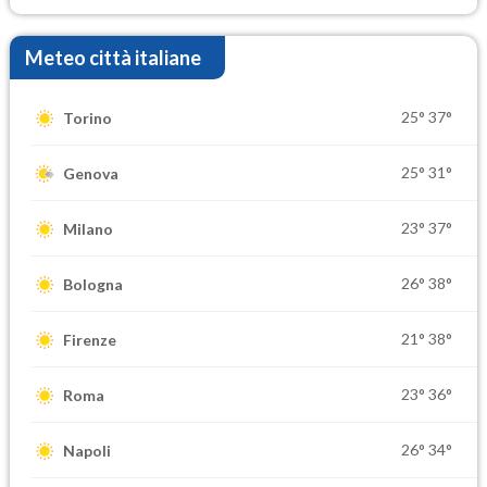
Meteo città italiane
25°
37°
Torino
25°
31°
Genova
23°
37°
Milano
26°
38°
Bologna
21°
38°
Firenze
23°
36°
Roma
26°
34°
Napoli