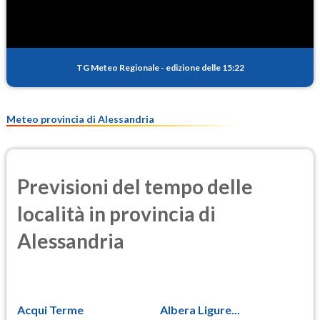
TG Meteo Regionale
-
edizione delle 15:22
Meteo provincia di Alessandria
Previsioni del tempo delle
località in provincia di
Alessandria
Acqui Terme
Albera Ligure...