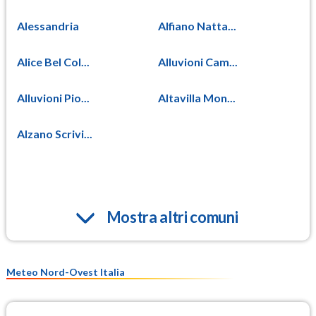
Alessandria
Alfiano Natta...
Alice Bel Col...
Alluvioni Cam...
Alluvioni Pio...
Altavilla Mon...
Alzano Scrivi...
Mostra altri comuni
Meteo Nord-Ovest Italia