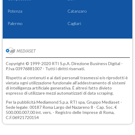
Potenza
Catanzaro
Palermo
Cagliari
Copyright © 1999-2020 RTI S.p.A. Direzione Business Digital -
P.Iva 03976881007 - Tutti i diritti riservati.
Rispetto ai contenuti e ai dati personali trasmessi e/o riprodotti è
vietata ogni utilizzazione funzionale all'addestramento di sistemi
di intelligenza artificiale generativa. È altresì fatto divieto
espresso di utilizzare mezzi automatizzati di data scraping.
Per la pubblicità
Mediamond S.p.a.
RTI spa, Gruppo Mediaset -
Sede legale: 00187 Roma Largo del Nazareno 8 - Cap. Soc. €
500.000.007,00 int. vers. - Registro delle Imprese di Roma,
C.F.06921720154