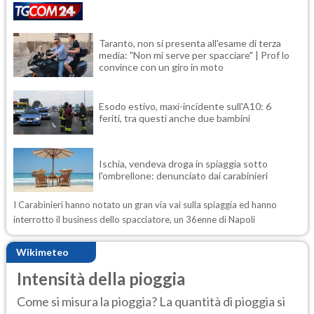
Taranto, non si presenta all'esame di terza
media: "Non mi serve per spacciare" | Prof lo
convince con un giro in moto
Esodo estivo, maxi-incidente sull'A10: 6
feriti, tra questi anche due bambini
Ischia, vendeva droga in spiaggia sotto
l'ombrellone: denunciato dai carabinieri
I Carabinieri hanno notato un gran via vai sulla spiaggia ed hanno
interrotto il business dello spacciatore, un 36enne di Napoli
Wikimeteo
Intensità della pioggia
Come si misura la pioggia? La quantità di pioggia si