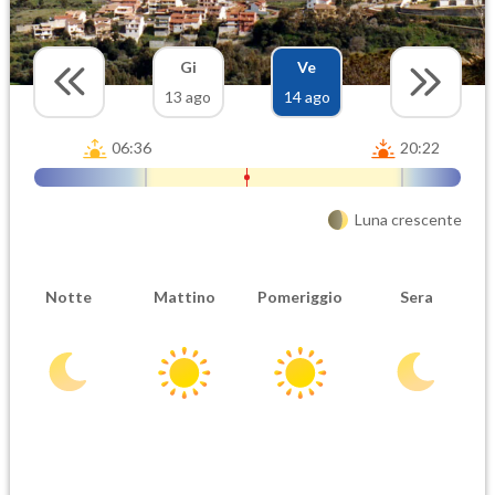
Gi
Ve
13 ago
14 ago
06:36
20:22
Luna crescente
Notte
Mattino
Pomeriggio
Sera