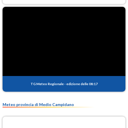
TG Meteo Regionale
-
edizione delle 08:17
Meteo provincia di Medio Campidano