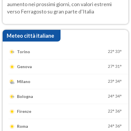
aumento nei prossimi giorni, con valori estremi
verso Ferragosto su gran parte d’Italia
Meteo città italiane
22°
33°
Torino
27°
31°
Genova
23°
34°
Milano
24°
34°
Bologna
22°
36°
Firenze
24°
36°
Roma