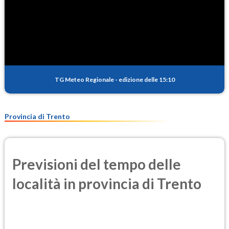
TG Meteo Regionale
-
edizione delle 15:10
Provincia di Trento
Previsioni del tempo delle
località in provincia di Trento