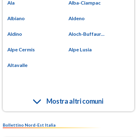
Ala
Alba-Ciampac
Albiano
Aldeno
Aldino
Aloch-Buffaur...
Alpe Cermis
Alpe Lusia
Altavalle
Mostra altri comuni
Bollettino Nord-Est Italia