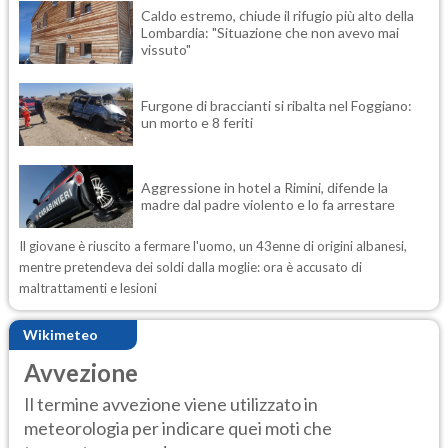
Caldo estremo, chiude il rifugio più alto della
Lombardia: "Situazione che non avevo mai
vissuto"
Furgone di braccianti si ribalta nel Foggiano:
un morto e 8 feriti
Aggressione in hotel a Rimini, difende la
madre dal padre violento e lo fa arrestare
Il giovane è riuscito a fermare l'uomo, un 43enne di origini albanesi,
mentre pretendeva dei soldi dalla moglie: ora è accusato di
maltrattamenti e lesioni
Wikimeteo
Avvezione
Il termine avvezione viene utilizzato in
meteorologia per indicare quei moti che