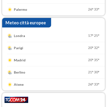
26°
33°
Palermo
Meteo città europee
17°
25°
Londra
20°
32°
Parigi
20°
35°
Madrid
21°
30°
Berlino
26°
33°
Atene