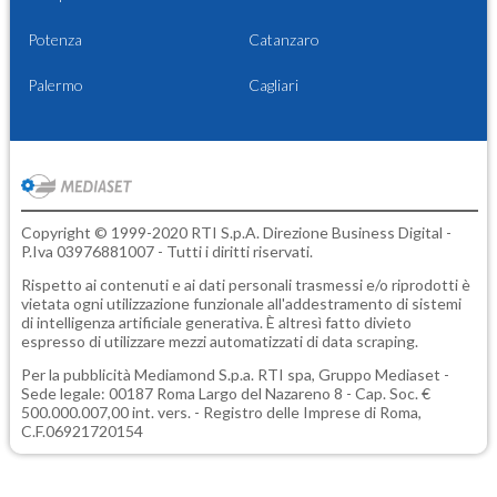
Potenza
Catanzaro
Palermo
Cagliari
Copyright © 1999-2020 RTI S.p.A. Direzione Business Digital -
P.Iva 03976881007 - Tutti i diritti riservati.
Rispetto ai contenuti e ai dati personali trasmessi e/o riprodotti è
vietata ogni utilizzazione funzionale all'addestramento di sistemi
di intelligenza artificiale generativa. È altresì fatto divieto
espresso di utilizzare mezzi automatizzati di data scraping.
Per la pubblicità
Mediamond S.p.a.
RTI spa, Gruppo Mediaset -
Sede legale: 00187 Roma Largo del Nazareno 8 - Cap. Soc. €
500.000.007,00 int. vers. - Registro delle Imprese di Roma,
C.F.06921720154