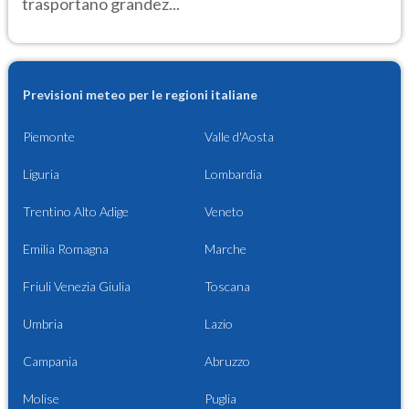
trasportano grandez...
Previsioni meteo per le regioni italiane
Piemonte
Valle d'Aosta
Liguria
Lombardia
Trentino Alto Adige
Veneto
Emilia Romagna
Marche
Friuli Venezia Giulia
Toscana
Umbria
Lazio
Campania
Abruzzo
Molise
Puglia