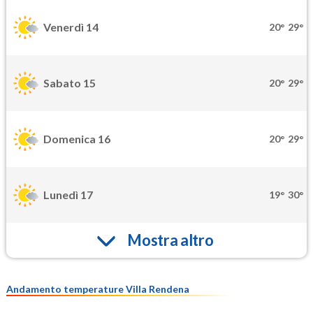
Venerdì 14
20°
29°
Sabato 15
20°
29°
Domenica 16
20°
29°
Lunedì 17
19°
30°
Mostra altro
Andamento temperature Villa Rendena