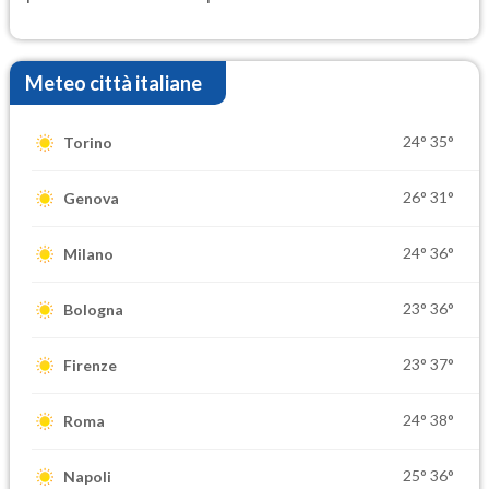
Meteo città italiane
24°
35°
Torino
26°
31°
Genova
24°
36°
Milano
23°
36°
Bologna
23°
37°
Firenze
24°
38°
Roma
25°
36°
Napoli