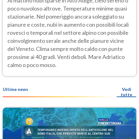
Al mattino nubi sparse in Alto Adige, cielo sereno o
poco nuvoloso altrove. Temperature minime quasi
stazionarie. Nel pomeriggio ancora soleggiato su
pianure e coste, nubi in aumento con possibili locali
rovesci o temporali nel settore alpino con possibile
coinvolgimento serale anche delle pianure vicine
del Veneto. Clima sempre molto caldo con punte
prossime ai 40 gradi. Venti deboli. Mare Adriatico
calmo o poco mosso.
Ultime news
Vedi
tutte