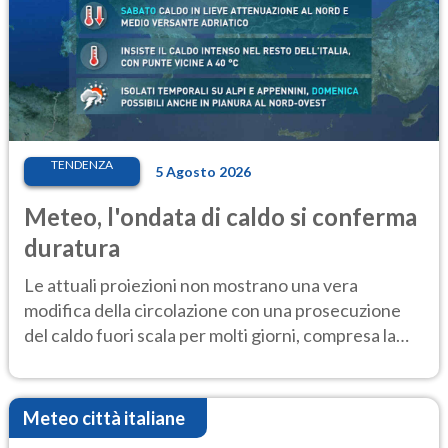
TENDENZA
5 Agosto 2026
Meteo, l'ondata di caldo si conferma
duratura
Le attuali proiezioni non mostrano una vera
modifica della circolazione con una prosecuzione
del caldo fuori scala per molti giorni, compresa la
settimana di Ferragosto
Meteo città italiane