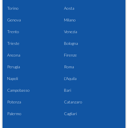
Torino
Aosta
Genova
Milano
Trento
Venezia
Trieste
Bologna
Ancona
Firenze
Perugia
Roma
Napoli
L'Aquila
Campobasso
Bari
Potenza
Catanzaro
Palermo
Cagliari