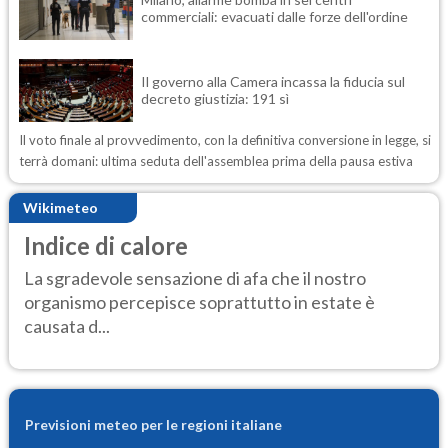
commerciali: evacuati dalle forze dell'ordine
Il governo alla Camera incassa la fiducia sul
decreto giustizia: 191 sì
Il voto finale al provvedimento, con la definitiva conversione in legge, si
terrà domani: ultima seduta dell'assemblea prima della pausa estiva
Wikimeteo
Indice di calore
La sgradevole sensazione di afa che il nostro
organismo percepisce soprattutto in estate è
causata d...
Previsioni meteo per le regioni italiane