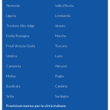
Piemonte
Valle d'Aosta
Liguria
Lombardia
Trentino Alto Adige
Veneto
Emilia Romagna
Marche
Friuli Venezia Giulia
Toscana
Umbria
Lazio
Campania
Abruzzo
Molise
Puglia
Basilicata
Calabria
Sicilia
Sardegna
Previsioni meteo per le città italiane