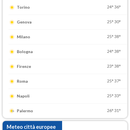
24°
36°
Torino
25°
30°
Genova
25°
38°
Milano
24°
38°
Bologna
23°
38°
Firenze
25°
37°
Roma
25°
33°
Napoli
26°
31°
Palermo
Meteo città europee