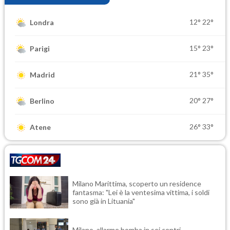
12°
22°
Londra
15°
23°
Parigi
21°
35°
Madrid
20°
27°
Berlino
26°
33°
Atene
Milano Marittima, scoperto un residence
fantasma: "Lei è la ventesima vittima, i soldi
sono già in Lituania"
Milano, allarme bomba in sei centri