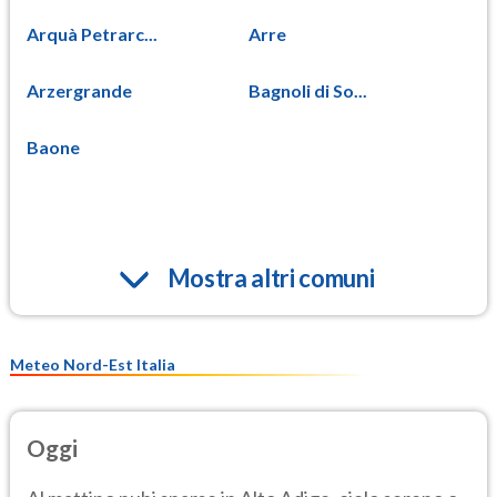
Arquà Petrarc...
Arre
Arzergrande
Bagnoli di So...
Baone
Mostra altri comuni
Meteo Nord-Est Italia
Oggi