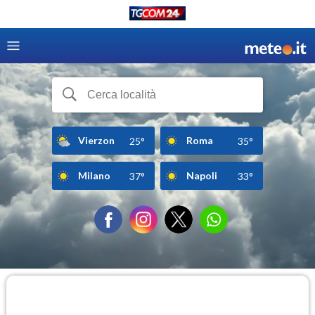
Vierzon
Roma
25°
35°
Milano
Napoli
37°
33°