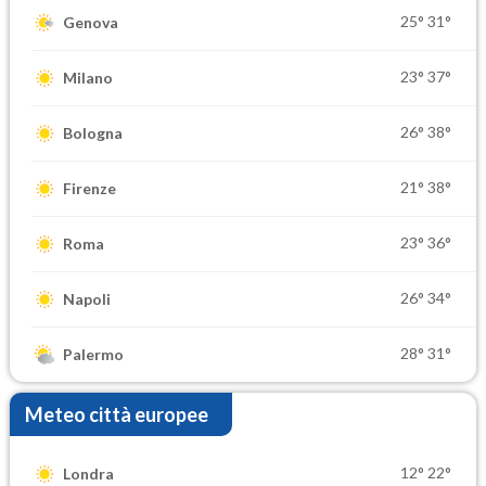
25°
31°
Genova
23°
37°
Milano
26°
38°
Bologna
21°
38°
Firenze
23°
36°
Roma
26°
34°
Napoli
28°
31°
Palermo
Meteo città europee
12°
22°
Londra