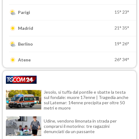
15°
23°
Parigi
21°
35°
Madrid
19°
26°
Berlino
26°
34°
Atene
Jesolo, si tuffa dal pontile e sbatte la testa
sul fondale: muore 17enne | Tragedia anche
sul Latemar: 14enne precipita per oltre 50
metri e muore
Udine, vendono limonata in strada per
comprarsi il motorino: tre ragazzini
denunciati da un passante