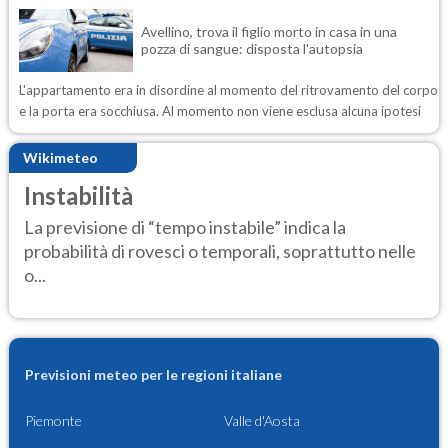
Avellino, trova il figlio morto in casa in una
pozza di sangue: disposta l'autopsia
L'appartamento era in disordine al momento del ritrovamento del corpo
e la porta era socchiusa. Al momento non viene esclusa alcuna ipotesi
Wikimeteo
Instabilità
La previsione di “tempo instabile” indica la
probabilità di rovesci o temporali, soprattutto nelle
o...
Previsioni meteo per le regioni italiane
Piemonte
Valle d'Aosta