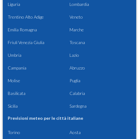
Liguria
Lombardia
Trentino Alto Adige
Veneto
Emilia Romagna
Marche
Friuli Venezia Giulia
Toscana
Umbria
Lazio
Campania
Abruzzo
Molise
Puglia
Basilicata
Calabria
Sicilia
Sardegna
Previsioni meteo per le città italiane
Torino
Aosta