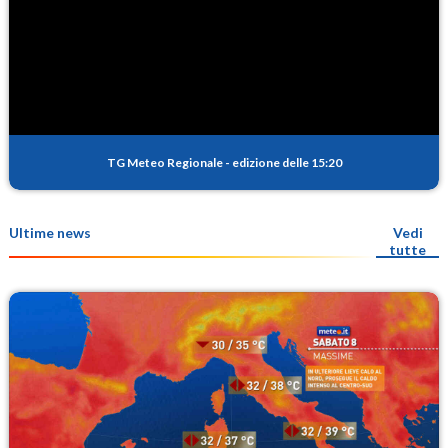
TG Meteo Regionale
-
edizione delle 15:20
Ultime news
Vedi
tutte