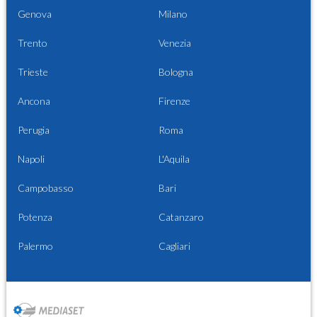
Genova
Milano
Trento
Venezia
Trieste
Bologna
Ancona
Firenze
Perugia
Roma
Napoli
L'Aquila
Campobasso
Bari
Potenza
Catanzaro
Palermo
Cagliari