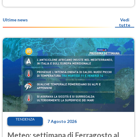
Ultime news
Vedi
tutte
TENDENZA
7 Agosto 2026
Meteo: settimana di Ferragosto al