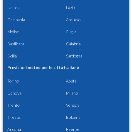
Umbria
Lazio
Campania
Abruzzo
Molise
Puglia
Basilicata
Calabria
Sicilia
Sardegna
Previsioni meteo per le città italiane
Torino
Aosta
Genova
Milano
Trento
Venezia
Trieste
Bologna
Ancona
Firenze