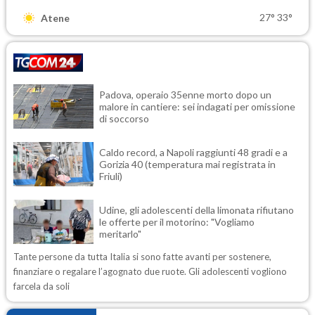
27°
33°
Atene
Padova, operaio 35enne morto dopo un
malore in cantiere: sei indagati per omissione
di soccorso
Caldo record, a Napoli raggiunti 48 gradi e a
Gorizia 40 (temperatura mai registrata in
Friuli)
Udine, gli adolescenti della limonata rifiutano
le offerte per il motorino: "Vogliamo
meritarlo"
Tante persone da tutta Italia si sono fatte avanti per sostenere,
finanziare o regalare l’agognato due ruote. Gli adolescenti vogliono
farcela da soli