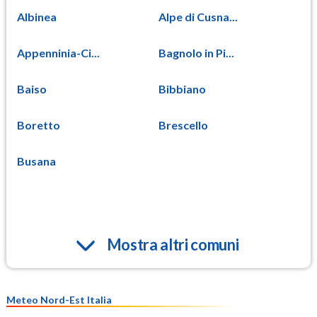
Albinea
Alpe di Cusna...
Appenninia-Ci...
Bagnolo in Pi...
Baiso
Bibbiano
Boretto
Brescello
Busana
Mostra altri comuni
Meteo Nord-Est Italia