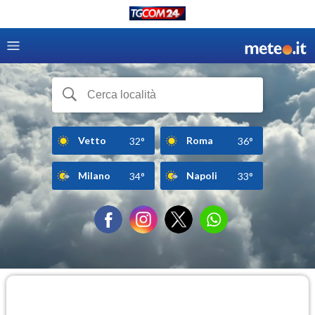
Vetto
Roma
32°
36°
Milano
Napoli
34°
33°