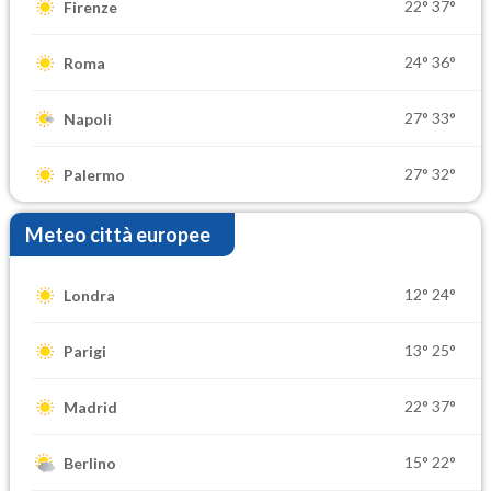
22°
37°
Firenze
24°
36°
Roma
27°
33°
Napoli
27°
32°
Palermo
Meteo città europee
12°
24°
Londra
13°
25°
Parigi
22°
37°
Madrid
15°
22°
Berlino