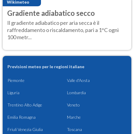
Wikimeteo
Gradiente adiabatico secco
Il gradiente adiabatico per aria secca è il
raffreddamento o riscaldamento, pari a 1°C ogni
100 metr...
Previsioni meteo per le regioni italiane
Piemonte
Valle d'Aosta
Liguria
Lombardia
Trentino Alto Adige
Veneto
Emilia Romagna
Marche
Friuli Venezia Giulia
Toscana