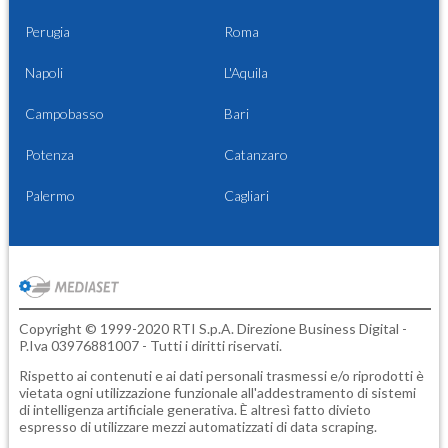
Perugia
Roma
Napoli
L'Aquila
Campobasso
Bari
Potenza
Catanzaro
Palermo
Cagliari
Copyright © 1999-2020 RTI S.p.A. Direzione Business Digital -
P.Iva 03976881007 - Tutti i diritti riservati.
Rispetto ai contenuti e ai dati personali trasmessi e/o riprodotti è
vietata ogni utilizzazione funzionale all'addestramento di sistemi
di intelligenza artificiale generativa. È altresì fatto divieto
espresso di utilizzare mezzi automatizzati di data scraping.