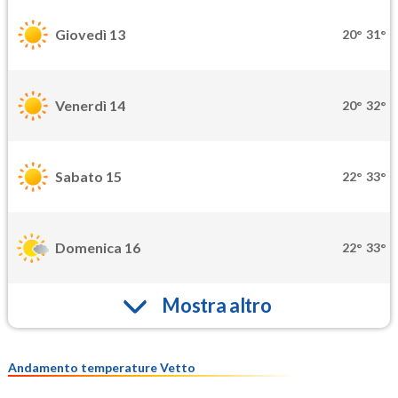
Giovedì 13
20°
31°
Venerdì 14
20°
32°
Sabato 15
22°
33°
Domenica 16
22°
33°
Mostra altro
Andamento temperature Vetto