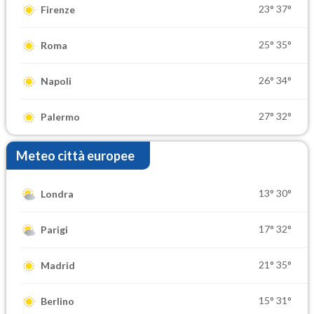
23°
37°
Firenze
25°
35°
Roma
26°
34°
Napoli
27°
32°
Palermo
Meteo città europee
13°
30°
Londra
17°
32°
Parigi
21°
35°
Madrid
15°
31°
Berlino