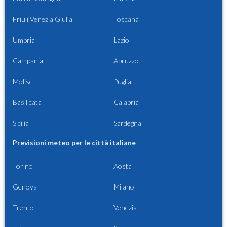
Friuli Venezia Giulia
Toscana
Umbria
Lazio
Campania
Abruzzo
Molise
Puglia
Basilicata
Calabria
Sicilia
Sardegna
Previsioni meteo per le città italiane
Torino
Aosta
Genova
Milano
Trento
Venezia