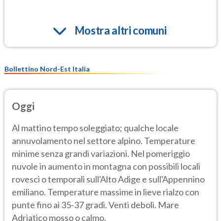
Mostra altri comuni
Bollettino Nord-Est Italia
Oggi
Al mattino tempo soleggiato; qualche locale
annuvolamento nel settore alpino. Temperature
minime senza grandi variazioni. Nel pomeriggio
nuvole in aumento in montagna con possibili locali
rovesci o temporali sull'Alto Adige e sull'Appennino
emiliano. Temperature massime in lieve rialzo con
punte fino ai 35-37 gradi. Venti deboli. Mare
Adriatico mosso o calmo.