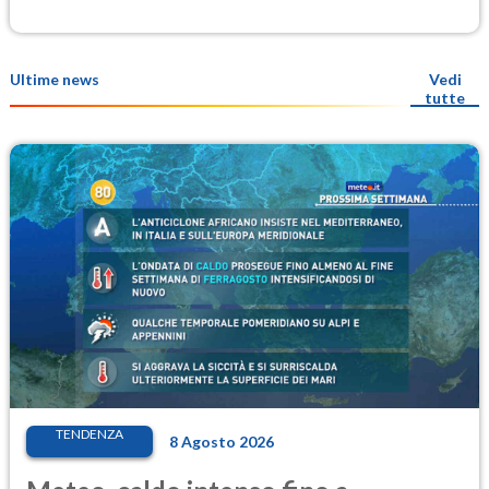
Ultime news
Vedi
tutte
TENDENZA
8 Agosto 2026