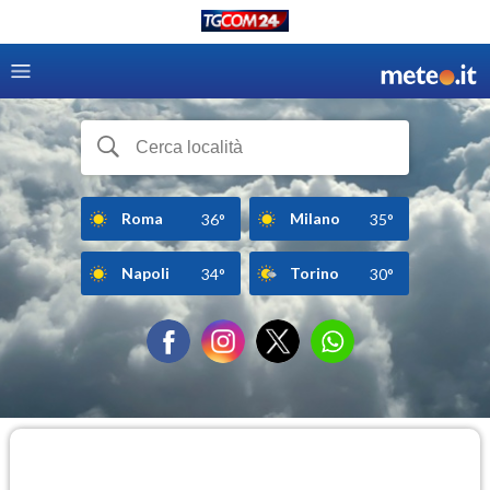
Roma
Milano
36°
35°
Napoli
Torino
34°
30°