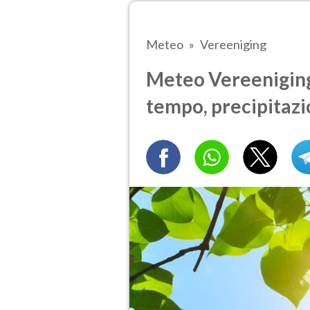
Meteo
Vereeniging
Meteo Vereeniging 
tempo, precipitazi