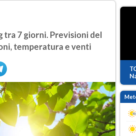
tra 7 giorni. Previsioni del
oni, temperatura e venti
T
Na
Mete