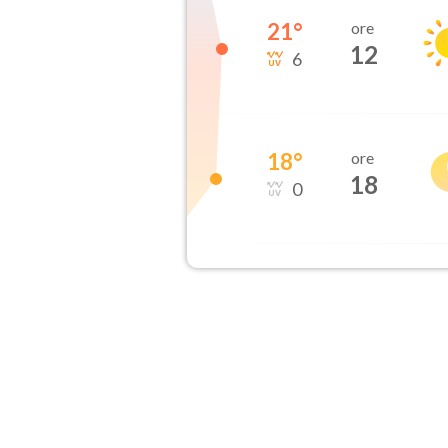
21
°
ore
12
6
18
°
ore
18
0