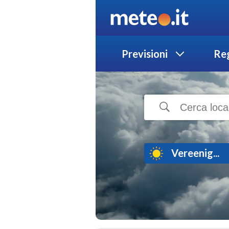
Previsioni
Reg
Vereenig...