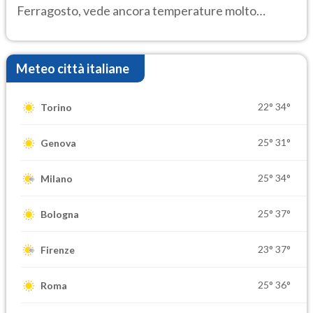
Ferragosto, vede ancora temperature molto
elevate
Meteo città italiane
22°
34°
Torino
25°
31°
Genova
25°
34°
Milano
25°
37°
Bologna
23°
37°
Firenze
25°
36°
Roma