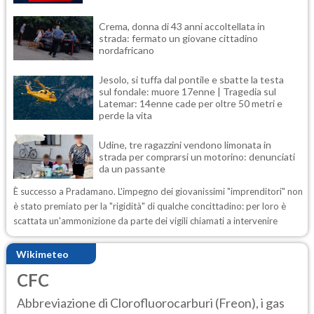
Crema, donna di 43 anni accoltellata in
strada: fermato un giovane cittadino
nordafricano
Jesolo, si tuffa dal pontile e sbatte la testa
sul fondale: muore 17enne | Tragedia sul
Latemar: 14enne cade per oltre 50 metri e
perde la vita
Udine, tre ragazzini vendono limonata in
strada per comprarsi un motorino: denunciati
da un passante
È successo a Pradamano. L'impegno dei giovanissimi "imprenditori" non
è stato premiato per la "rigidità" di qualche concittadino: per loro è
scattata un'ammonizione da parte dei vigili chiamati a intervenire
Wikimeteo
CFC
Abbreviazione di Clorofluorocarburi (Freon), i gas