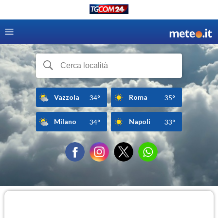
Vazzola
Roma
34°
35°
Milano
Napoli
34°
33°