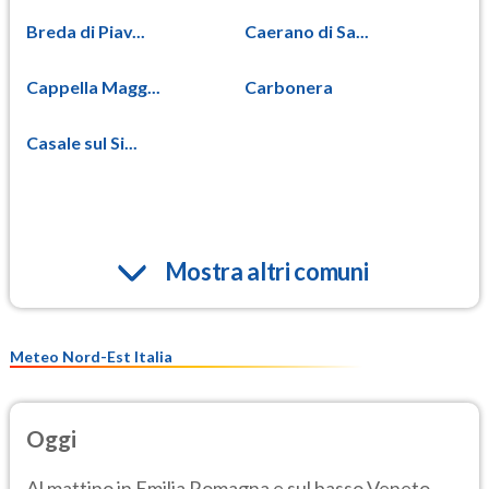
Breda di Piav...
Caerano di Sa...
Cappella Magg...
Carbonera
Casale sul Si...
Mostra altri comuni
Meteo Nord-Est Italia
Oggi
Al mattino in Emilia Romagna e sul basso Veneto