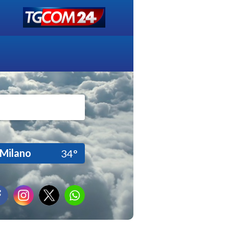
Milano
34°