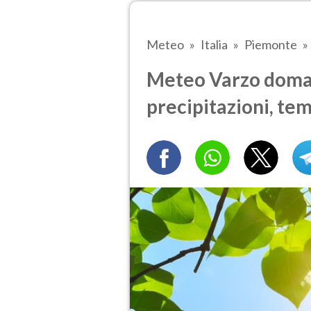
Meteo
Italia
Piemonte
Meteo Varzo doman
precipitazioni, te