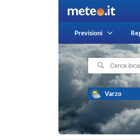
Previsioni
Reg
Varzo