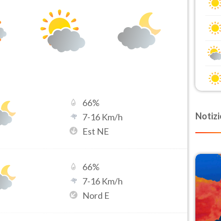
66
%
Notizi
7
-
16
Km/h
Est NE
66
%
7
-
16
Km/h
Nord E