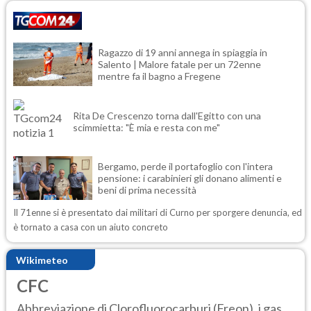
Ragazzo di 19 anni annega in spiaggia in
Salento | Malore fatale per un 72enne
mentre fa il bagno a Fregene
Rita De Crescenzo torna dall'Egitto con una
scimmietta: "È mia e resta con me"
Bergamo, perde il portafoglio con l'intera
pensione: i carabinieri gli donano alimenti e
beni di prima necessità
Il 71enne si è presentato dai militari di Curno per sporgere denuncia, ed
è tornato a casa con un aiuto concreto
Wikimeteo
CFC
Abbreviazione di Clorofluorocarburi (Freon), i gas