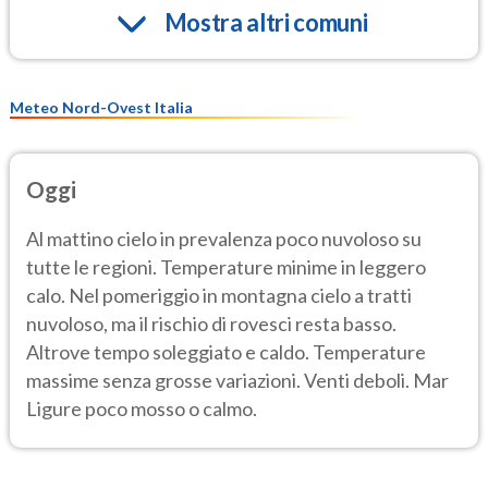
Mostra altri comuni
Meteo Nord-Ovest Italia
Oggi
Al mattino cielo in prevalenza poco nuvoloso su
tutte le regioni. Temperature minime in leggero
calo. Nel pomeriggio in montagna cielo a tratti
nuvoloso, ma il rischio di rovesci resta basso.
Altrove tempo soleggiato e caldo. Temperature
massime senza grosse variazioni. Venti deboli. Mar
Ligure poco mosso o calmo.