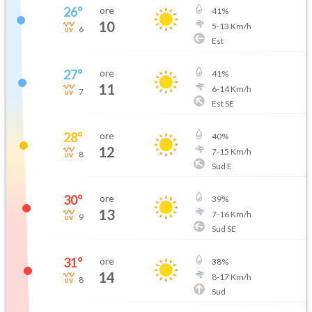
26
°
ore
41
%
10
5
-
13
Km/h
6
Est
27
°
ore
41
%
11
6
-
14
Km/h
7
Est SE
28
°
ore
40
%
12
7
-
15
Km/h
8
Sud E
30
°
ore
39
%
13
7
-
16
Km/h
9
Sud SE
31
°
ore
38
%
14
8
-
17
Km/h
8
Sud