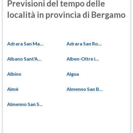
Previsioni del tempo delle
località in provincia di Bergamo
Adrara San Ma...
Adrara San Ro...
Albano Sant'A...
Alben-Oltre i...
Albino
Algua
Almè
Almenno San B...
Almenno San S...