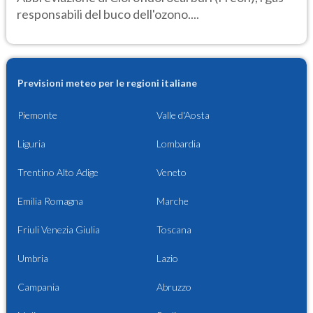
responsabili del buco dell'ozono....
Previsioni meteo per le regioni italiane
Piemonte
Valle d'Aosta
Liguria
Lombardia
Trentino Alto Adige
Veneto
Emilia Romagna
Marche
Friuli Venezia Giulia
Toscana
Umbria
Lazio
Campania
Abruzzo