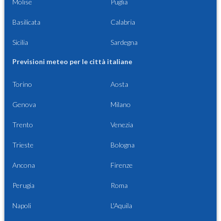
Molise
Puglia
Basilicata
Calabria
Sicilia
Sardegna
Previsioni meteo per le città italiane
Torino
Aosta
Genova
Milano
Trento
Venezia
Trieste
Bologna
Ancona
Firenze
Perugia
Roma
Napoli
L'Aquila