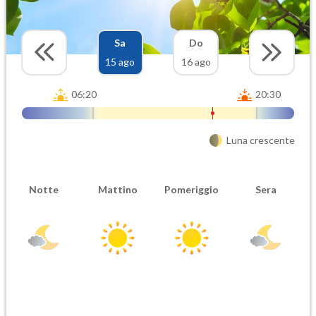
Sa
Do
15 ago
16 ago
06:20
20:30
Luna crescente
Notte
Mattino
Pomeriggio
Sera