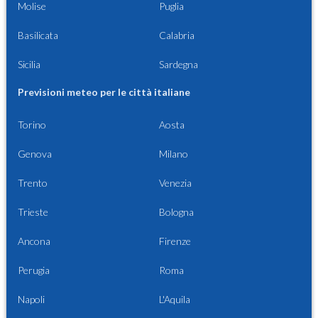
Molise
Puglia
Basilicata
Calabria
Sicilia
Sardegna
Previsioni meteo per le città italiane
Torino
Aosta
Genova
Milano
Trento
Venezia
Trieste
Bologna
Ancona
Firenze
Perugia
Roma
Napoli
L'Aquila