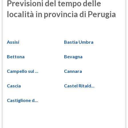
Previsioni del tempo delle
località in provincia di Perugia
Assisi
Bastia Umbra
Bettona
Bevagna
Campello sul ...
Cannara
Cascia
Castel Ritald...
Castiglione d...