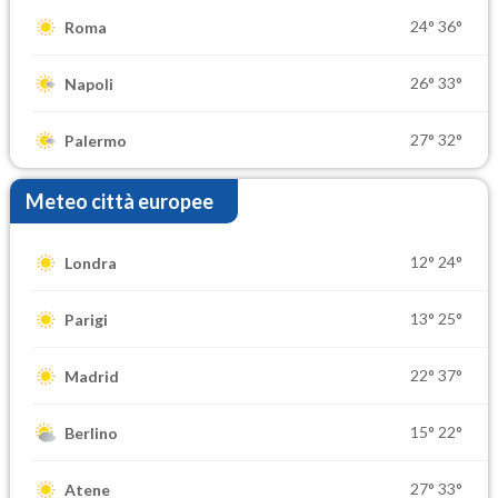
24°
36°
Roma
26°
33°
Napoli
27°
32°
Palermo
Meteo città europee
12°
24°
Londra
13°
25°
Parigi
22°
37°
Madrid
15°
22°
Berlino
27°
33°
Atene