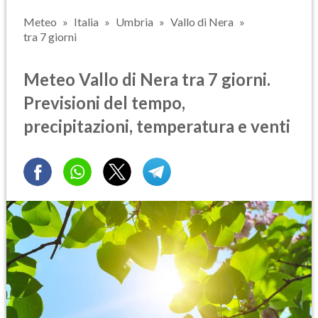
Meteo
Italia
Umbria
Vallo di Nera
tra 7 giorni
Meteo Vallo di Nera tra 7 giorni.
Previsioni del tempo,
precipitazioni, temperatura e venti