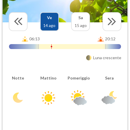
Ve
Sa
14 ago
15 ago
06:13
20:12
Luna crescente
Notte
Mattino
Pomeriggio
Sera