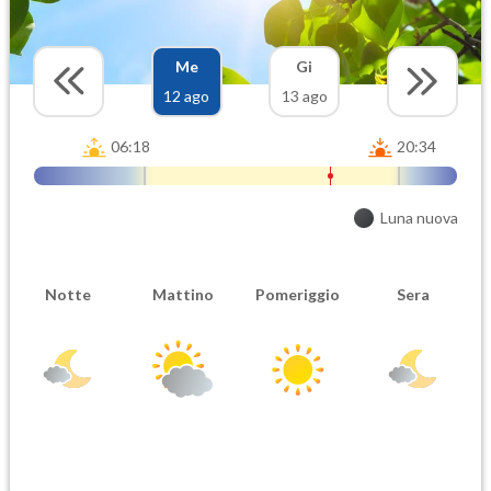
Me
Gi
12 ago
13 ago
06:18
20:34
Luna nuova
Notte
Mattino
Pomeriggio
Sera