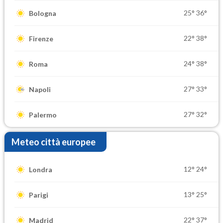
25°
36°
Bologna
22°
38°
Firenze
24°
38°
Roma
27°
33°
Napoli
27°
32°
Palermo
Meteo città europee
12°
24°
Londra
13°
25°
Parigi
22°
37°
Madrid