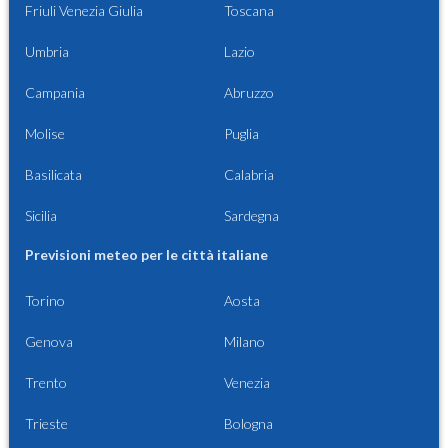
Friuli Venezia Giulia
Toscana
Umbria
Lazio
Campania
Abruzzo
Molise
Puglia
Basilicata
Calabria
Sicilia
Sardegna
Previsioni meteo per le città italiane
Torino
Aosta
Genova
Milano
Trento
Venezia
Trieste
Bologna