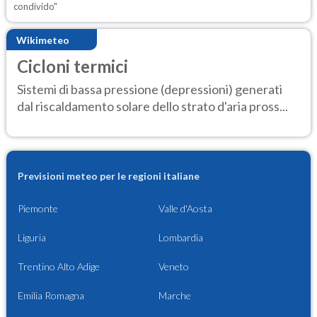
condivido"
Wikimeteo
Cicloni termici
Sistemi di bassa pressione (depressioni) generati
dal riscaldamento solare dello strato d'aria pross...
Previsioni meteo per le regioni italiane
Piemonte
Valle d'Aosta
Liguria
Lombardia
Trentino Alto Adige
Veneto
Emilia Romagna
Marche