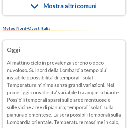
Mostra altri comuni
Meteo Nord-Ovest Italia
Oggi
Al mattino cielo in prevalenza sereno o poco
nuvoloso. Sul nord della Lombardia tempo piu'
instabile e possibilita' di temporali isolati.
Temperature minime senza grandi variazioni. Nel
pomeriggio nuvolosita' variabile tra ampie schiarite.
Possibili temporali sparsi sulle aree montuose e
sulle vicine aree di pianura; temporali isolati sulla
pianura piemontese. La sera possibili temporali sulla
Lombardia orientale. Temperature massime in calo,