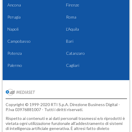
Ancona
Firenze
Perugia
Roma
Napoli
L'Aquila
Campobasso
Bari
Potenza
Catanzaro
Palermo
Cagliari
Copyright © 1999-2020 RTI S.p.A. Direzione Business Digital -
P.Iva 03976881007 - Tutti i diritti riservati.
Rispetto ai contenuti e ai dati personali trasmessi e/o riprodotti è
vietata ogni utilizzazione funzionale all'addestramento di sistemi
di intelligenza artificiale generativa. È altresì fatto divieto