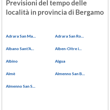
Previsioni del tempo delle
località in provincia di Bergamo
Adrara San Ma...
Adrara San Ro...
Albano Sant'A...
Alben-Oltre i...
Albino
Algua
Almè
Almenno San B...
Almenno San S...