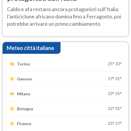
Caldo e afa restano ancora protagonisti sull’Italia:
l’anticiclone africano domina fino a Ferragosto, poi
potrebbe arrivare un primo cambiamento
Meteo città italiane
25°
33°
Torino
27°
31°
Genova
23°
35°
Milano
22°
35°
Bologna
23°
37°
Firenze