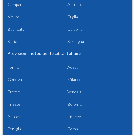
Campania
Abruzzo
Molise
Puglia
Basilicata
Calabria
Sicilia
Sardegna
Previsioni meteo per le città italiane
Torino
Aosta
Genova
Milano
Trento
Venezia
Trieste
Bologna
Ancona
Firenze
Perugia
Roma