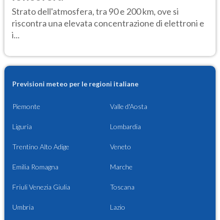
Strato dell'atmosfera, tra 90 e 200 km, ove si
riscontra una elevata concentrazione di elettroni e
i...
Previsioni meteo per le regioni italiane
Piemonte
Valle d'Aosta
Liguria
Lombardia
Trentino Alto Adige
Veneto
Emilia Romagna
Marche
Friuli Venezia Giulia
Toscana
Umbria
Lazio