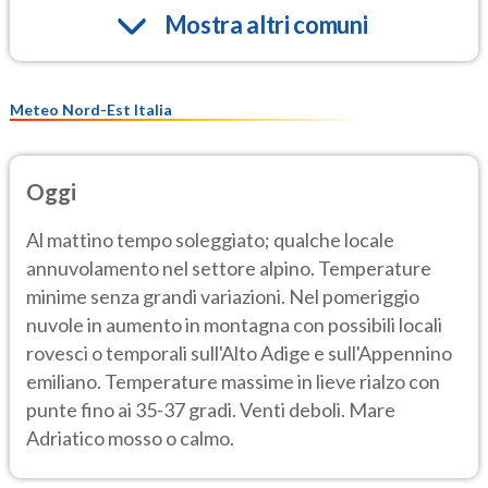
Mostra altri comuni
Meteo Nord-Est Italia
Oggi
Al mattino tempo soleggiato; qualche locale
annuvolamento nel settore alpino. Temperature
minime senza grandi variazioni. Nel pomeriggio
nuvole in aumento in montagna con possibili locali
rovesci o temporali sull'Alto Adige e sull'Appennino
emiliano. Temperature massime in lieve rialzo con
punte fino ai 35-37 gradi. Venti deboli. Mare
Adriatico mosso o calmo.