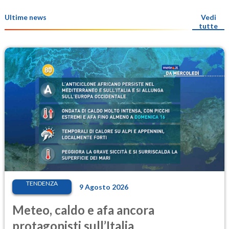
Ultime news
Vedi
tutte
TENDENZA
9 Agosto 2026
Meteo, caldo e afa ancora
protagonisti sull’Italia