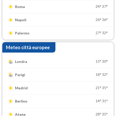
24°
37°
Roma
26°
36°
Napoli
27°
32°
Palermo
Meteo città europee
15°
30°
Londra
18°
32°
Parigi
21°
35°
Madrid
14°
31°
Berlino
28°
35°
Atene