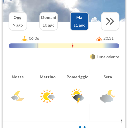
Oggi
Domani
Ma
9 ago
10 ago
11 ago
06:06
20:31
Luna calante
Notte
Mattino
Pomeriggio
Sera
5 mm