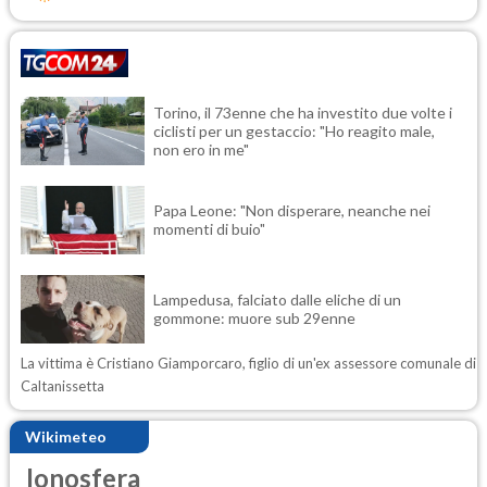
Torino, il 73enne che ha investito due volte i
ciclisti per un gestaccio: "Ho reagito male,
non ero in me"
Papa Leone: "Non disperare, neanche nei
momenti di buio"
Lampedusa, falciato dalle eliche di un
gommone: muore sub 29enne
La vittima è Cristiano Giamporcaro, figlio di un'ex assessore comunale di
Caltanissetta
Wikimeteo
Ionosfera