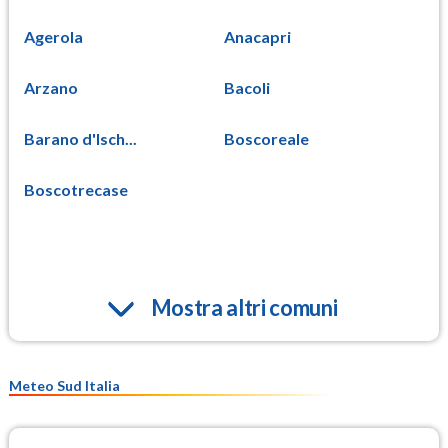
Agerola
Anacapri
Arzano
Bacoli
Barano d'Isch...
Boscoreale
Boscotrecase
Mostra altri comuni
Meteo Sud Italia