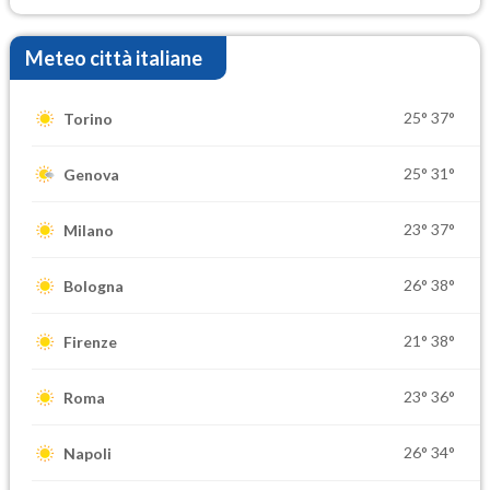
Meteo città italiane
25°
37°
Torino
25°
31°
Genova
23°
37°
Milano
26°
38°
Bologna
21°
38°
Firenze
23°
36°
Roma
26°
34°
Napoli