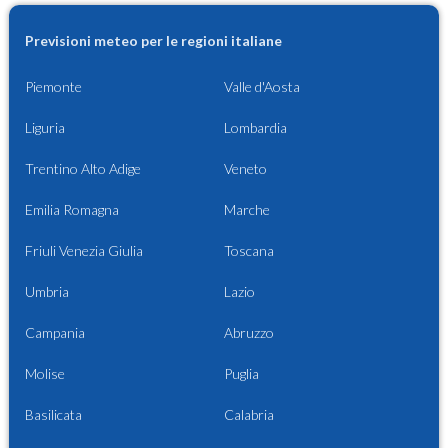
Previsioni meteo per le regioni italiane
Piemonte
Valle d'Aosta
Liguria
Lombardia
Trentino Alto Adige
Veneto
Emilia Romagna
Marche
Friuli Venezia Giulia
Toscana
Umbria
Lazio
Campania
Abruzzo
Molise
Puglia
Basilicata
Calabria