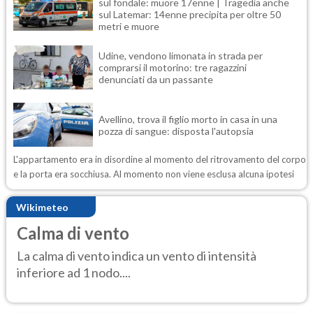
sul fondale: muore 17enne | Tragedia anche
sul Latemar: 14enne precipita per oltre 50
metri e muore
Udine, vendono limonata in strada per
comprarsi il motorino: tre ragazzini
denunciati da un passante
Avellino, trova il figlio morto in casa in una
pozza di sangue: disposta l'autopsia
L'appartamento era in disordine al momento del ritrovamento del corpo
e la porta era socchiusa. Al momento non viene esclusa alcuna ipotesi
Wikimeteo
Calma di vento
La calma di vento indica un vento di intensità
inferiore ad 1 nodo....