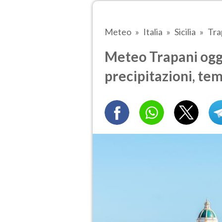
Meteo
Italia
Sicilia
Tra
Meteo Trapani oggi
precipitazioni, te