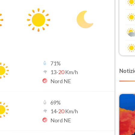
71
%
Notizi
13
-
20
Km/h
Nord NE
69
%
14
-
20
Km/h
Nord NE