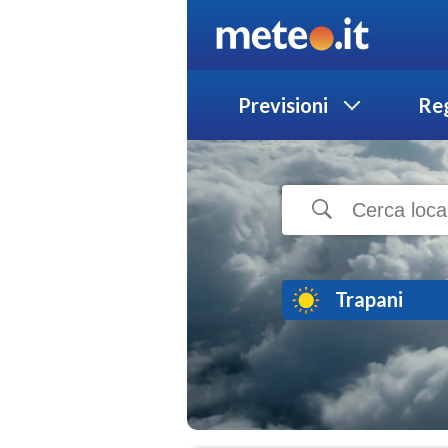
Previsioni
Reg
Trapani