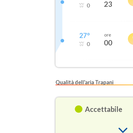
23
0
27
°
ore
00
0
Qualità dell'aria Trapani
Accettabile