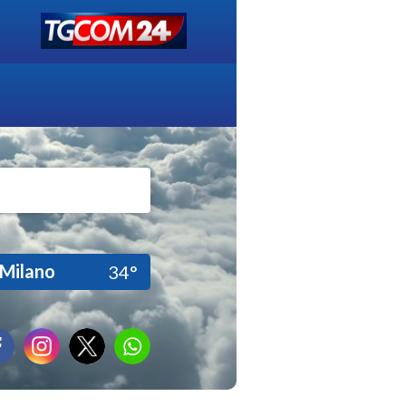
Milano
34°