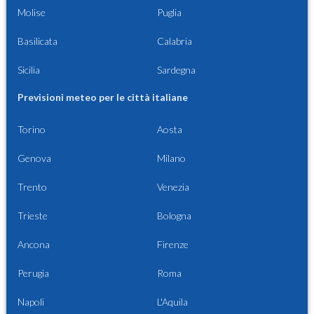
Molise
Puglia
Basilicata
Calabria
Sicilia
Sardegna
Previsioni meteo per le città italiane
Torino
Aosta
Genova
Milano
Trento
Venezia
Trieste
Bologna
Ancona
Firenze
Perugia
Roma
Napoli
L'Aquila