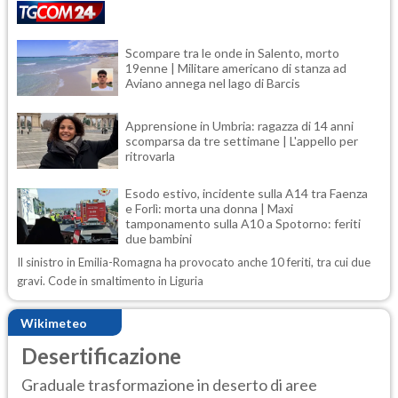
Scompare tra le onde in Salento, morto
19enne | Militare americano di stanza ad
Aviano annega nel lago di Barcis
Apprensione in Umbria: ragazza di 14 anni
scomparsa da tre settimane | L'appello per
ritrovarla
Esodo estivo, incidente sulla A14 tra Faenza
e Forlì: morta una donna | Maxi
tamponamento sulla A10 a Spotorno: feriti
due bambini
Il sinistro in Emilia-Romagna ha provocato anche 10 feriti, tra cui due
gravi. Code in smaltimento in Liguria
Wikimeteo
Desertificazione
Graduale trasformazione in deserto di aree