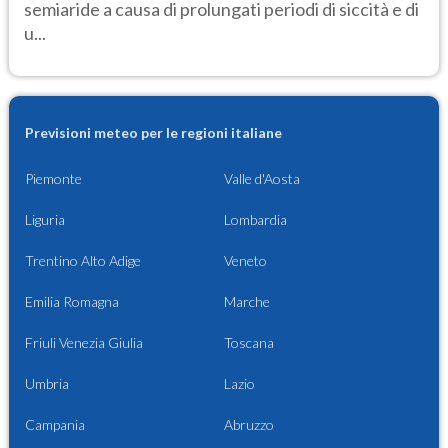
semiaride a causa di prolungati periodi di siccità e di
u...
Previsioni meteo per le regioni italiane
Piemonte
Valle d'Aosta
Liguria
Lombardia
Trentino Alto Adige
Veneto
Emilia Romagna
Marche
Friuli Venezia Giulia
Toscana
Umbria
Lazio
Campania
Abruzzo