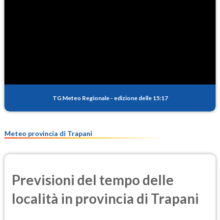
TG Meteo Regionale
-
edizione delle 15:17
Meteo provincia di Trapani
Previsioni del tempo delle
località in provincia di Trapani