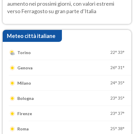
aumento nei prossimi giorni, con valori estremi
verso Ferragosto su gran parte d’Italia
Meteo città italiane
22°
33°
Torino
26°
31°
Genova
24°
35°
Milano
23°
35°
Bologna
23°
37°
Firenze
25°
38°
Roma