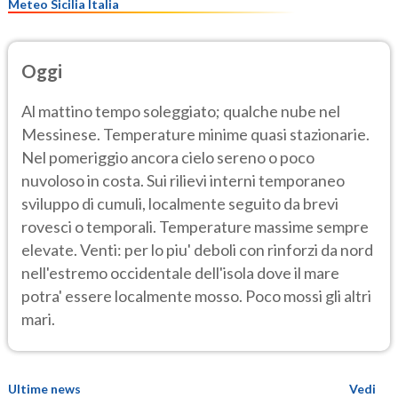
Meteo Sicilia Italia
Oggi
Al mattino tempo soleggiato; qualche nube nel
Messinese. Temperature minime quasi stazionarie.
Nel pomeriggio ancora cielo sereno o poco
nuvoloso in costa. Sui rilievi interni temporaneo
sviluppo di cumuli, localmente seguito da brevi
rovesci o temporali. Temperature massime sempre
elevate. Venti: per lo piu' deboli con rinforzi da nord
nell'estremo occidentale dell'isola dove il mare
potra' essere localmente mosso. Poco mossi gli altri
mari.
Ultime news
Vedi