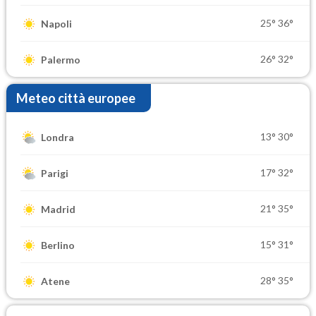
25°
36°
Napoli
26°
32°
Palermo
Meteo città europee
13°
30°
Londra
17°
32°
Parigi
21°
35°
Madrid
15°
31°
Berlino
28°
35°
Atene