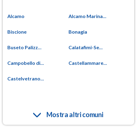
Alcamo
Alcamo Marina...
Biscione
Bonagia
Buseto Palizz...
Calatafimi-Se...
Campobello di...
Castellammare...
Castelvetrano...
Mostra altri comuni