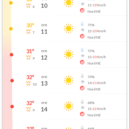
10
11
-
19
Km/h
6
Nord NE
30
°
ore
75
%
11
12
-
20
Km/h
7
Nord NE
31
°
ore
73
%
12
13
-
20
Km/h
9
Nord NE
32
°
ore
70
%
13
14
-
21
Km/h
10
Nord NE
32
°
ore
68
%
14
15
-
22
Km/h
9
Nord NE
33
°
ore
66
%