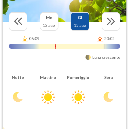
Me
Gi
12 ago
13 ago
06:09
20:02
Luna crescente
Notte
Mattino
Pomeriggio
Sera