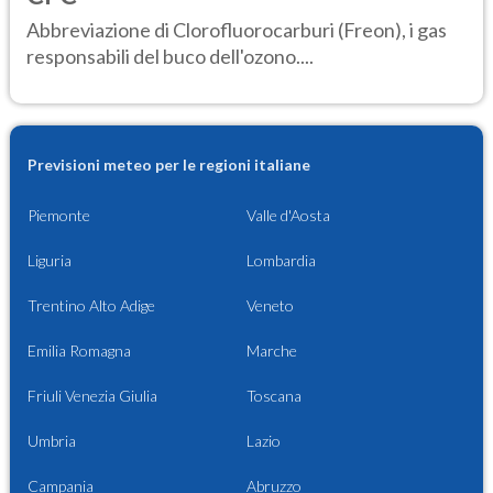
Abbreviazione di Clorofluorocarburi (Freon), i gas
responsabili del buco dell'ozono....
Previsioni meteo per le regioni italiane
Piemonte
Valle d'Aosta
Liguria
Lombardia
Trentino Alto Adige
Veneto
Emilia Romagna
Marche
Friuli Venezia Giulia
Toscana
Umbria
Lazio
Campania
Abruzzo