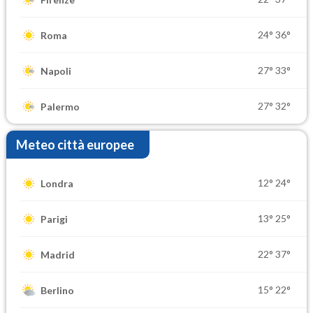
24°
36°
Roma
27°
33°
Napoli
27°
32°
Palermo
Meteo città europee
12°
24°
Londra
13°
25°
Parigi
22°
37°
Madrid
15°
22°
Berlino