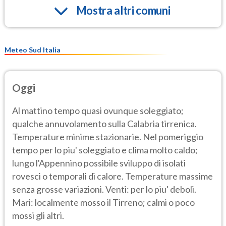
Mostra altri comuni
Meteo Sud Italia
Oggi
Al mattino tempo quasi ovunque soleggiato;
qualche annuvolamento sulla Calabria tirrenica.
Temperature minime stazionarie. Nel pomeriggio
tempo per lo piu' soleggiato e clima molto caldo;
lungo l'Appennino possibile sviluppo di isolati
rovesci o temporali di calore. Temperature massime
senza grosse variazioni. Venti: per lo piu' deboli.
Mari: localmente mosso il Tirreno; calmi o poco
mossi gli altri.