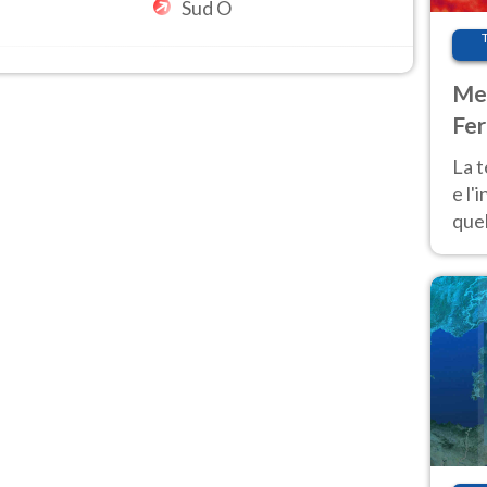
Sud O
Met
Fer
pau
La 
e l'
quel
Fer
tem