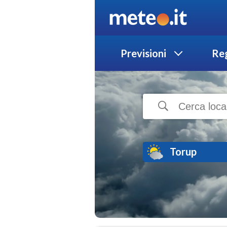
Previsioni
Reg
Torup