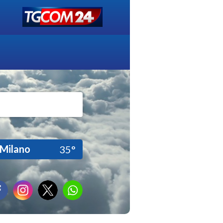
Milano
35°