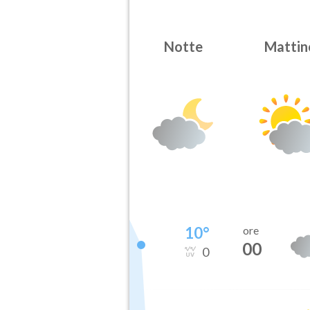
Notte
Mattin
10
°
ore
00
0