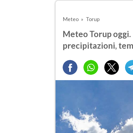
Meteo
Torup
Meteo Torup oggi. 
precipitazioni, te