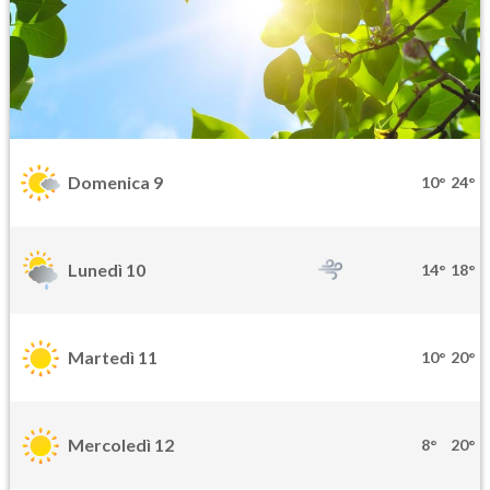
Domenica 9
10°
24°
Lunedì 10
14°
18°
Martedì 11
10°
20°
Mercoledì 12
8°
20°