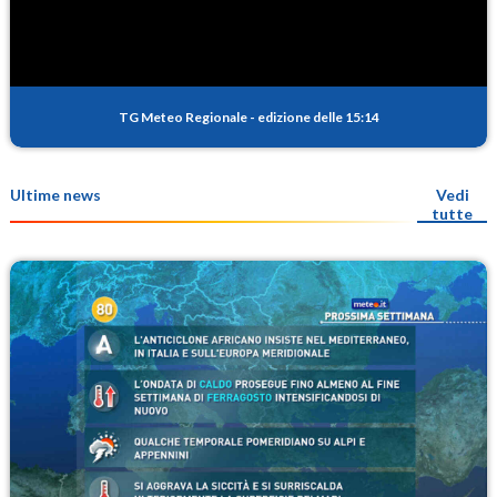
TG Meteo Regionale
-
edizione delle 15:14
Ultime news
Vedi
tutte