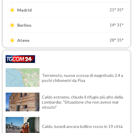
21°
35°
Madrid
14°
31°
Berlino
28°
35°
Atene
Terremoto, nuova scossa di magnitudo 2.4 a
pochi chilometri da Pisa
Caldo estremo, chiude il rifugio più alto della
Lombardia: "Situazione che non avevo mai
vissuto"
Caldo, lunedì ancora bollino rosso in 19 città