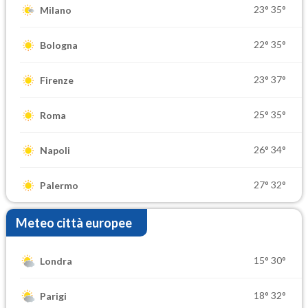
23°
35°
Milano
22°
35°
Bologna
23°
37°
Firenze
25°
35°
Roma
26°
34°
Napoli
27°
32°
Palermo
Meteo città europee
15°
30°
Londra
18°
32°
Parigi