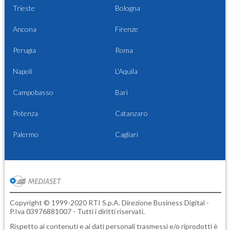
Trieste
Bologna
Ancona
Firenze
Perugia
Roma
Napoli
L'Aquila
Campobasso
Bari
Potenza
Catanzaro
Palermo
Cagliari
Copyright © 1999-2020 RTI S.p.A. Direzione Business Digital -
P.Iva 03976881007 - Tutti i diritti riservati.
Rispetto ai contenuti e ai dati personali trasmessi e/o riprodotti è