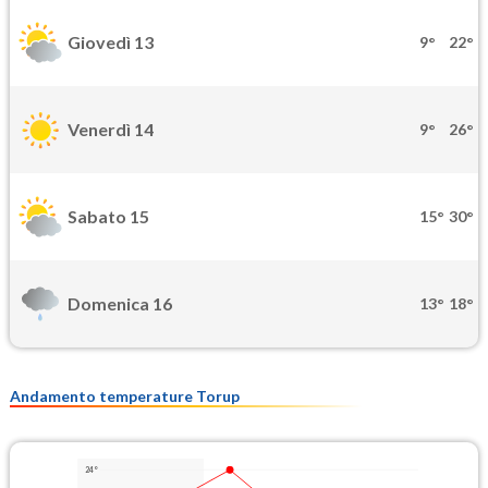
Giovedì 13
9°
22°
Venerdì 14
9°
26°
Sabato 15
15°
30°
Domenica 16
13°
18°
Andamento temperature Torup
24°