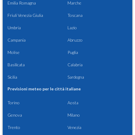
Emilia Romagna
Marche
Friuli Venezia Giulia
Toscana
Umbria
Lazio
Campania
Abruzzo
Molise
Puglia
Basilicata
Calabria
Sicilia
Sardegna
Previsioni meteo per le città italiane
Torino
Aosta
Genova
Milano
Trento
Venezia