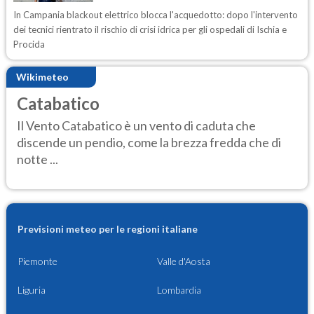
In Campania blackout elettrico blocca l'acquedotto: dopo l'intervento
dei tecnici rientrato il rischio di crisi idrica per gli ospedali di Ischia e
Procida
Wikimeteo
Catabatico
Il Vento Catabatico è un vento di caduta che
discende un pendio, come la brezza fredda che di
notte ...
Previsioni meteo per le regioni italiane
Piemonte
Valle d'Aosta
Liguria
Lombardia