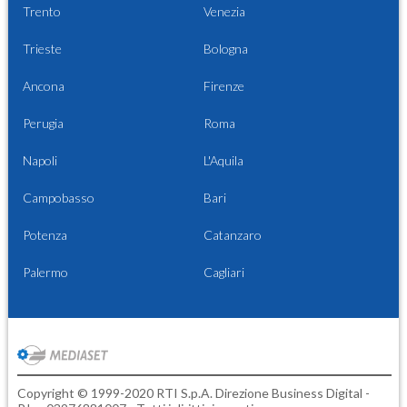
Trento
Venezia
Trieste
Bologna
Ancona
Firenze
Perugia
Roma
Napoli
L'Aquila
Campobasso
Bari
Potenza
Catanzaro
Palermo
Cagliari
Copyright © 1999-2020 RTI S.p.A. Direzione Business Digital -