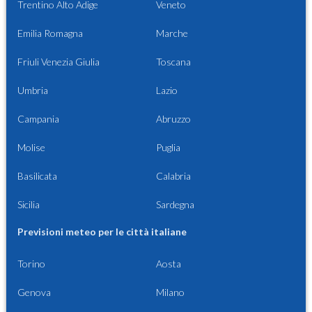
Trentino Alto Adige
Veneto
Emilia Romagna
Marche
Friuli Venezia Giulia
Toscana
Umbria
Lazio
Campania
Abruzzo
Molise
Puglia
Basilicata
Calabria
Sicilia
Sardegna
Previsioni meteo per le città italiane
Torino
Aosta
Genova
Milano