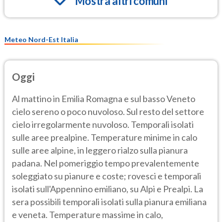
Mostra altri comuni
Meteo Nord-Est Italia
Oggi
Al mattino in Emilia Romagna e sul basso Veneto
cielo sereno o poco nuvoloso. Sul resto del settore
cielo irregolarmente nuvoloso. Temporali isolati
sulle aree prealpine. Temperature minime in calo
sulle aree alpine, in leggero rialzo sulla pianura
padana. Nel pomeriggio tempo prevalentemente
soleggiato su pianure e coste; rovesci e temporali
isolati sull'Appennino emiliano, su Alpi e Prealpi. La
sera possibili temporali isolati sulla pianura emiliana
e veneta. Temperature massime in calo,