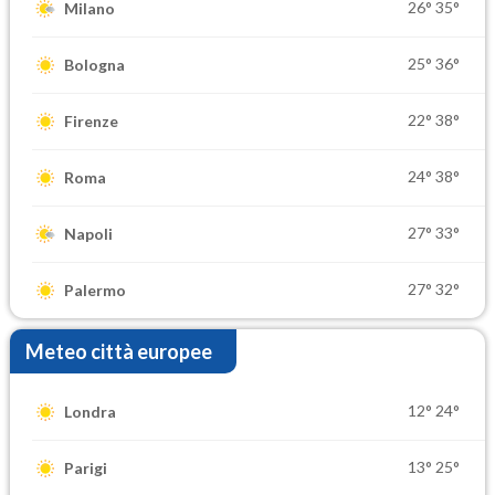
26°
35°
Milano
25°
36°
Bologna
22°
38°
Firenze
24°
38°
Roma
27°
33°
Napoli
27°
32°
Palermo
Meteo città europee
12°
24°
Londra
13°
25°
Parigi