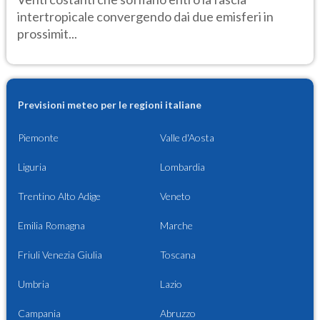
intertropicale convergendo dai due emisferi in
prossimit...
Previsioni meteo per le regioni italiane
Piemonte
Valle d'Aosta
Liguria
Lombardia
Trentino Alto Adige
Veneto
Emilia Romagna
Marche
Friuli Venezia Giulia
Toscana
Umbria
Lazio
Campania
Abruzzo