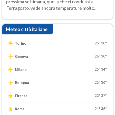
prossima settimana, quella che ci condurrà al
Ferragosto, vede ancora temperature molto
elevate
Meteo città italiane
25°
30°
Torino
26°
30°
Genova
25°
34°
Milano
25°
36°
Bologna
22°
37°
Firenze
24°
36°
Roma