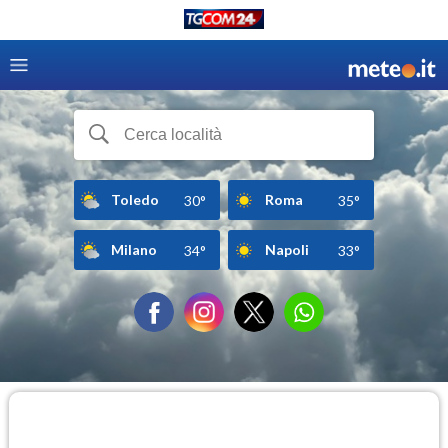
Toledo
Roma
30°
35°
Milano
Napoli
34°
33°