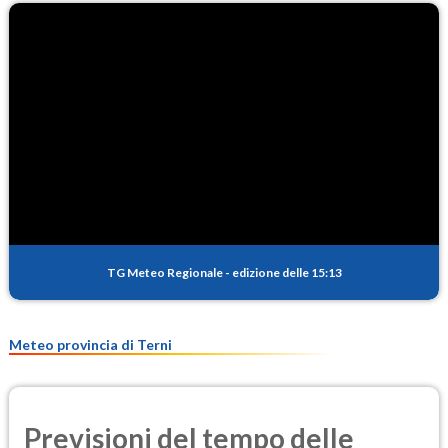
TG Meteo Regionale
-
edizione delle 15:13
Meteo provincia di Terni
Previsioni del tempo delle