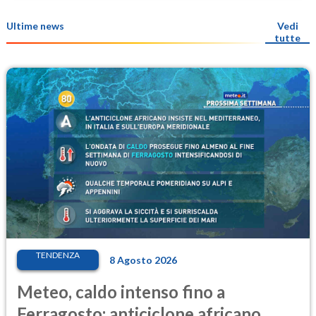
Ultime news
Vedi
tutte
TENDENZA
8 Agosto 2026
Meteo, caldo intenso fino a
Ferragosto: anticiclone africano