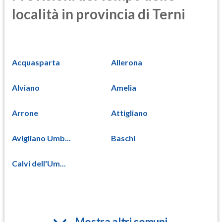
località in provincia di Terni
Acquasparta
Allerona
Alviano
Amelia
Arrone
Attigliano
Avigliano Umb...
Baschi
Calvi dell'Um...
Mostra altri comuni