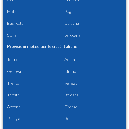
Molise
Puglia
Basilicata
Calabria
Sicilia
Sardegna
Previsioni meteo per le città italiane
Torino
Aosta
Genova
Milano
Trento
Venezia
Trieste
Bologna
Ancona
Firenze
Perugia
Roma