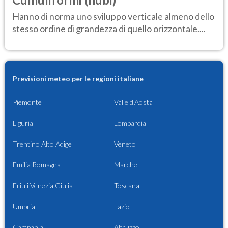
Hanno di norma uno sviluppo verticale almeno dello
stesso ordine di grandezza di quello orizzontale....
Previsioni meteo per le regioni italiane
Piemonte
Valle d'Aosta
Liguria
Lombardia
Trentino Alto Adige
Veneto
Emilia Romagna
Marche
Friuli Venezia Giulia
Toscana
Umbria
Lazio
Campania
Abruzzo