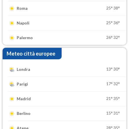
25°
38°
Roma
25°
36°
Napoli
26°
32°
Palermo
Meteo città europee
13°
30°
Londra
17°
32°
Parigi
21°
35°
Madrid
15°
31°
Berlino
28°
35°
Atene