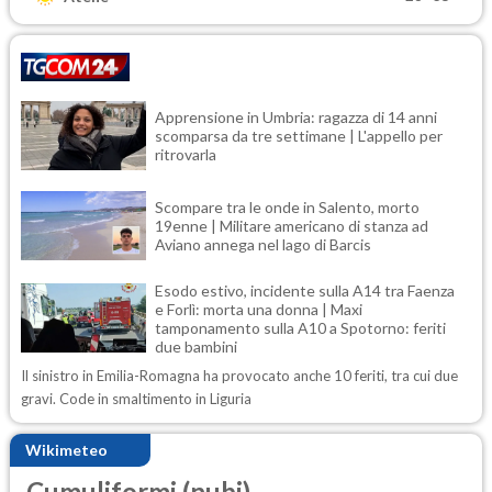
Apprensione in Umbria: ragazza di 14 anni
scomparsa da tre settimane | L'appello per
ritrovarla
Scompare tra le onde in Salento, morto
19enne | Militare americano di stanza ad
Aviano annega nel lago di Barcis
Esodo estivo, incidente sulla A14 tra Faenza
e Forlì: morta una donna | Maxi
tamponamento sulla A10 a Spotorno: feriti
due bambini
Il sinistro in Emilia-Romagna ha provocato anche 10 feriti, tra cui due
gravi. Code in smaltimento in Liguria
Wikimeteo
Cumuliformi (nubi)