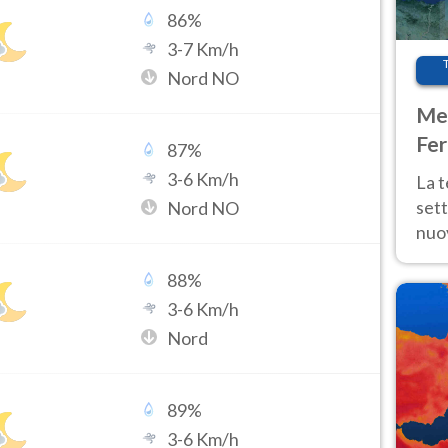
86
%
3
-
7
Km/h
Nord NO
Met
Fer
87
%
int
3
-
6
Km/h
La 
sett
Nord NO
nuov
11 e
88
%
anc
3
-
6
Km/h
Nord
89
%
3
-
6
Km/h