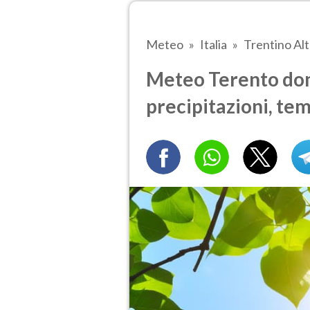
Meteo
Italia
Trentino Al
Meteo Terento dom
precipitazioni, te