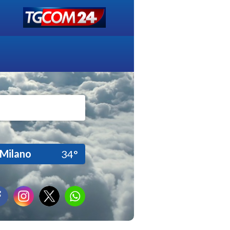
Milano
34°