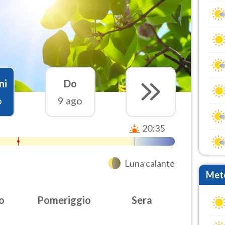
ni
Do
o
9 ago
20:35
Luna calante
Mete
o
Pomeriggio
Sera