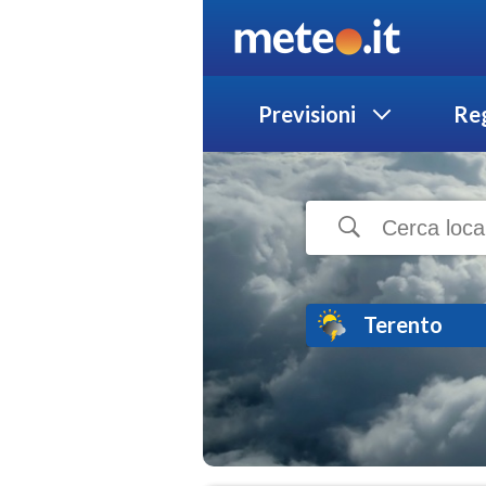
Previsioni
Reg
Terento