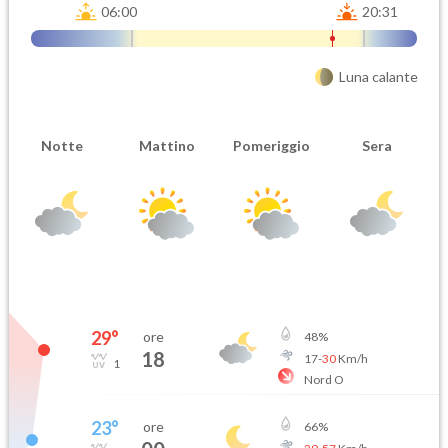
06:00
20:31
Luna calante
Notte
Mattino
Pomeriggio
Sera
29
°
ore
48
%
18
17
-
30
Km/h
1
Nord O
23
°
ore
66
%