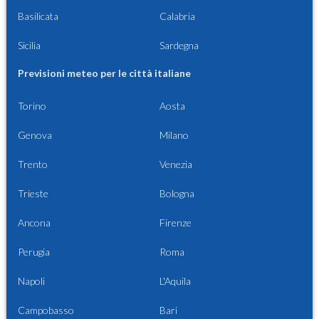
Basilicata
Calabria
Sicilia
Sardegna
Previsioni meteo per le città italiane
Torino
Aosta
Genova
Milano
Trento
Venezia
Trieste
Bologna
Ancona
Firenze
Perugia
Roma
Napoli
L'Aquila
Campobasso
Bari