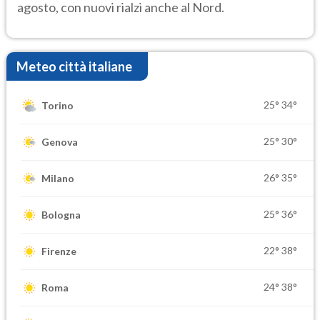
agosto, con nuovi rialzi anche al Nord.
Meteo città italiane
25°
34°
Torino
25°
30°
Genova
26°
35°
Milano
25°
36°
Bologna
22°
38°
Firenze
24°
38°
Roma