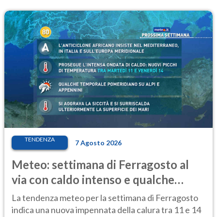
TENDENZA
7 Agosto 2026
Meteo: settimana di Ferragosto al
via con caldo intenso e qualche
temporale
La tendenza meteo per la settimana di Ferragosto
indica una nuova impennata della calura tra 11 e 14