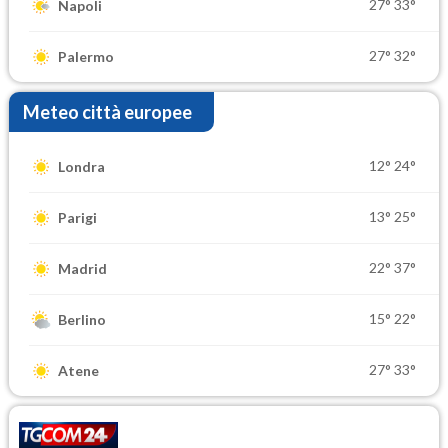
27°
33°
Napoli
27°
32°
Palermo
Meteo città europee
12°
24°
Londra
13°
25°
Parigi
22°
37°
Madrid
15°
22°
Berlino
27°
33°
Atene