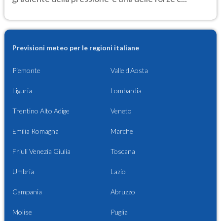
Previsioni meteo per le regioni italiane
Piemonte
Valle d'Aosta
Liguria
Lombardia
Trentino Alto Adige
Veneto
Emilia Romagna
Marche
Friuli Venezia Giulia
Toscana
Umbria
Lazio
Campania
Abruzzo
Molise
Puglia