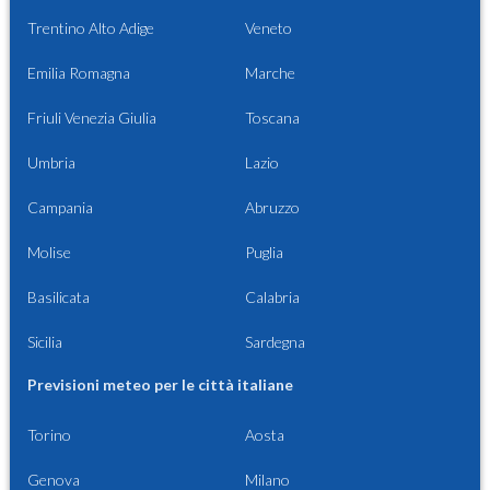
Trentino Alto Adige
Veneto
Emilia Romagna
Marche
Friuli Venezia Giulia
Toscana
Umbria
Lazio
Campania
Abruzzo
Molise
Puglia
Basilicata
Calabria
Sicilia
Sardegna
Previsioni meteo per le città italiane
Torino
Aosta
Genova
Milano