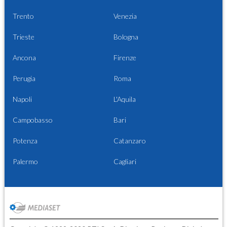
Trento
Venezia
Trieste
Bologna
Ancona
Firenze
Perugia
Roma
Napoli
L'Aquila
Campobasso
Bari
Potenza
Catanzaro
Palermo
Cagliari