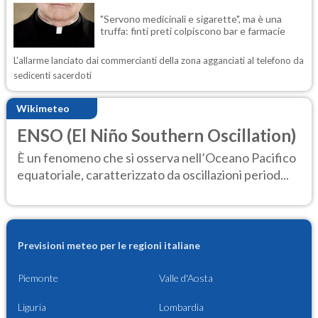
"Servono medicinali e sigarette", ma è una
truffa: finti preti colpiscono bar e farmacie
L'allarme lanciato dai commercianti della zona agganciati al telefono da
sedicenti sacerdoti
Wikimeteo
ENSO (El Niño Southern Oscillation)
È un fenomeno che si osserva nell’Oceano Pacifico
equatoriale, caratterizzato da oscillazioni period...
Previsioni meteo per le regioni italiane
Piemonte
Valle d'Aosta
Liguria
Lombardia