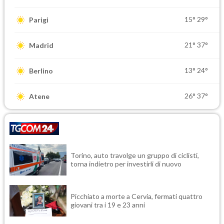
15°
29°
Parigi
21°
37°
Madrid
13°
24°
Berlino
26°
37°
Atene
Torino, auto travolge un gruppo di ciclisti,
torna indietro per investirli di nuovo
Picchiato a morte a Cervia, fermati quattro
giovani tra i 19 e 23 anni