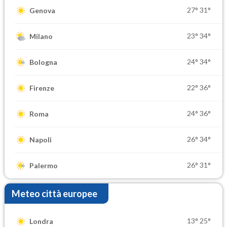
27°
31°
Genova
23°
34°
Milano
24°
34°
Bologna
22°
36°
Firenze
24°
36°
Roma
26°
34°
Napoli
26°
31°
Palermo
Meteo città europee
13°
25°
Londra