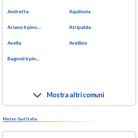
Andretta
Aquilonia
Ariano Irpino...
Atripalda
Avella
Avellino
Bagnoli Irpin...
Mostra altri comuni
Meteo Sud Italia