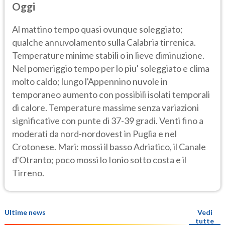
Oggi
Al mattino tempo quasi ovunque soleggiato;
qualche annuvolamento sulla Calabria tirrenica.
Temperature minime stabili o in lieve diminuzione.
Nel pomeriggio tempo per lo piu' soleggiato e clima
molto caldo; lungo l'Appennino nuvole in
temporaneo aumento con possibili isolati temporali
di calore. Temperature massime senza variazioni
significative con punte di 37-39 gradi. Venti fino a
moderati da nord-nordovest in Puglia e nel
Crotonese. Mari: mossi il basso Adriatico, il Canale
d'Otranto; poco mossi lo Ionio sotto costa e il
Tirreno.
Ultime news
Vedi
tutte