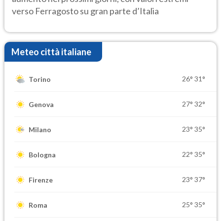
verso Ferragosto su gran parte d’Italia
Meteo città italiane
26°
31°
Torino
27°
32°
Genova
23°
35°
Milano
22°
35°
Bologna
23°
37°
Firenze
25°
35°
Roma