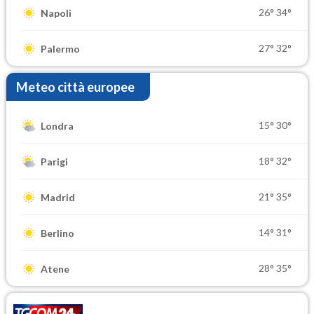
26°
34°
Napoli
27°
32°
Palermo
Meteo città europee
15°
30°
Londra
18°
32°
Parigi
21°
35°
Madrid
14°
31°
Berlino
28°
35°
Atene