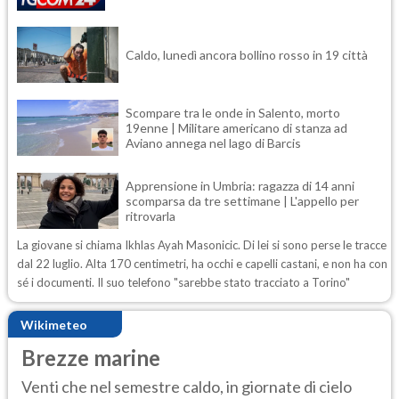
Caldo, lunedì ancora bollino rosso in 19 città
Scompare tra le onde in Salento, morto
19enne | Militare americano di stanza ad
Aviano annega nel lago di Barcis
Apprensione in Umbria: ragazza di 14 anni
scomparsa da tre settimane | L'appello per
ritrovarla
La giovane si chiama Ikhlas Ayah Masonicic. Di lei si sono perse le tracce
dal 22 luglio. Alta 170 centimetri, ha occhi e capelli castani, e non ha con
sé i documenti. Il suo telefono "sarebbe stato tracciato a Torino"
Wikimeteo
Brezze marine
Venti che nel semestre caldo, in giornate di cielo