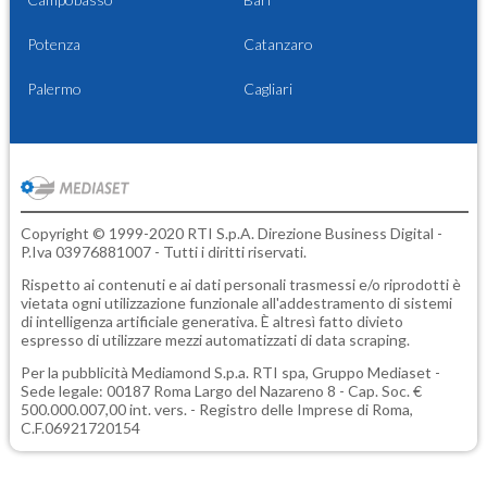
Potenza
Catanzaro
Palermo
Cagliari
Copyright © 1999-2020 RTI S.p.A. Direzione Business Digital -
P.Iva 03976881007 - Tutti i diritti riservati.
Rispetto ai contenuti e ai dati personali trasmessi e/o riprodotti è
vietata ogni utilizzazione funzionale all'addestramento di sistemi
di intelligenza artificiale generativa. È altresì fatto divieto
espresso di utilizzare mezzi automatizzati di data scraping.
Per la pubblicità
Mediamond S.p.a.
RTI spa, Gruppo Mediaset -
Sede legale: 00187 Roma Largo del Nazareno 8 - Cap. Soc. €
500.000.007,00 int. vers. - Registro delle Imprese di Roma,
C.F.06921720154