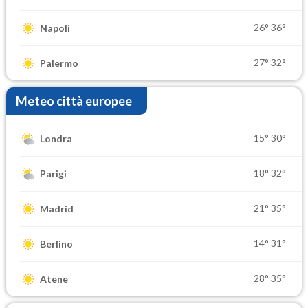
26°
36°
Napoli
27°
32°
Palermo
Meteo città europee
15°
30°
Londra
18°
32°
Parigi
21°
35°
Madrid
14°
31°
Berlino
28°
35°
Atene