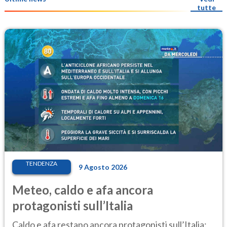
tutte
TENDENZA
9 Agosto 2026
Meteo, caldo e afa ancora
protagonisti sull’Italia
Caldo e afa restano ancora protagonisti sull’Italia: