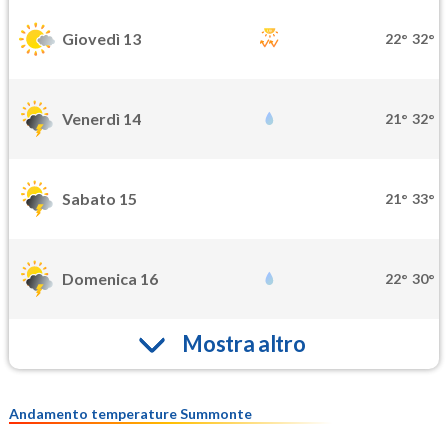
Giovedì 13
22°
32°
Venerdì 14
21°
32°
Sabato 15
21°
33°
Domenica 16
22°
30°
Mostra altro
Andamento temperature Summonte