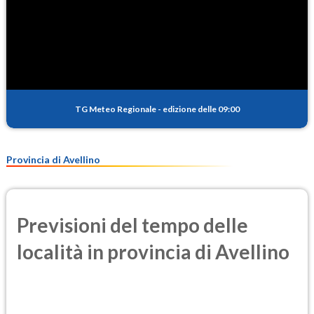
TG Meteo Regionale
-
edizione delle 09:00
Provincia di Avellino
Previsioni del tempo delle
località in provincia di Avellino