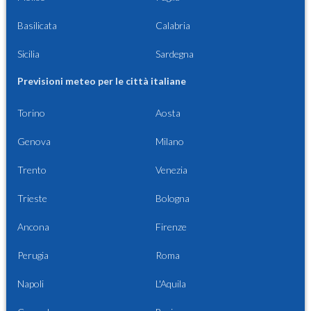
Basilicata
Calabria
Sicilia
Sardegna
Previsioni meteo per le città italiane
Torino
Aosta
Genova
Milano
Trento
Venezia
Trieste
Bologna
Ancona
Firenze
Perugia
Roma
Napoli
L'Aquila