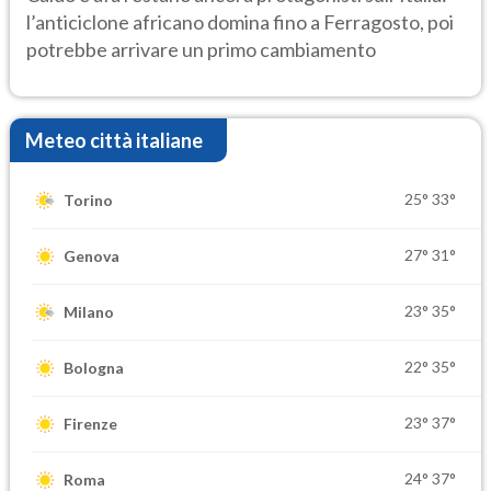
l’anticiclone africano domina fino a Ferragosto, poi
potrebbe arrivare un primo cambiamento
Meteo città italiane
25°
33°
Torino
27°
31°
Genova
23°
35°
Milano
22°
35°
Bologna
23°
37°
Firenze
24°
37°
Roma