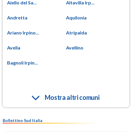
Aiello del Sa...
Altavilla Irp...
Andretta
Aquilonia
Ariano Irpino...
Atripalda
Avella
Avellino
Bagnoli Irpin...
Mostra altri comuni
Bollettino Sud Italia