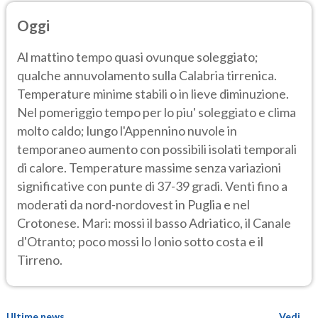
Oggi
Al mattino tempo quasi ovunque soleggiato;
qualche annuvolamento sulla Calabria tirrenica.
Temperature minime stabili o in lieve diminuzione.
Nel pomeriggio tempo per lo piu' soleggiato e clima
molto caldo; lungo l'Appennino nuvole in
temporaneo aumento con possibili isolati temporali
di calore. Temperature massime senza variazioni
significative con punte di 37-39 gradi. Venti fino a
moderati da nord-nordovest in Puglia e nel
Crotonese. Mari: mossi il basso Adriatico, il Canale
d'Otranto; poco mossi lo Ionio sotto costa e il
Tirreno.
Ultime news
Vedi