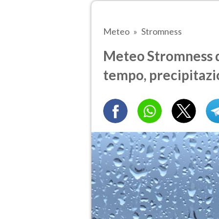
Meteo
Stromness
Meteo Stromness d
tempo, precipitazi