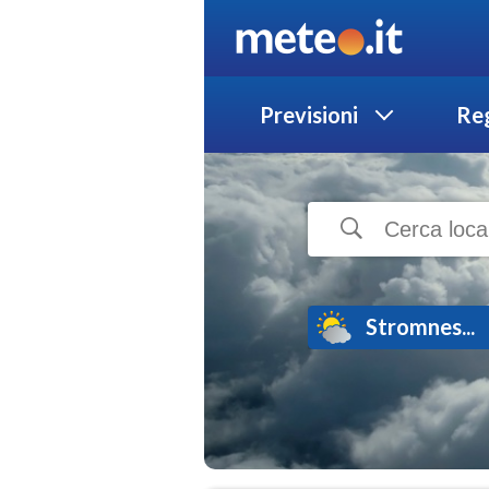
Previsioni
Reg
Stromnes...