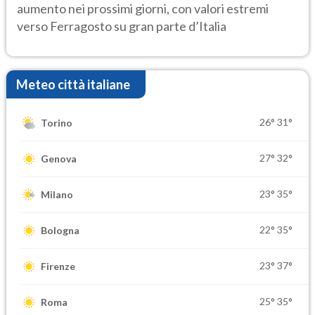
aumento nei prossimi giorni, con valori estremi
verso Ferragosto su gran parte d’Italia
Meteo città italiane
26°
31°
Torino
27°
32°
Genova
23°
35°
Milano
22°
35°
Bologna
23°
37°
Firenze
25°
35°
Roma