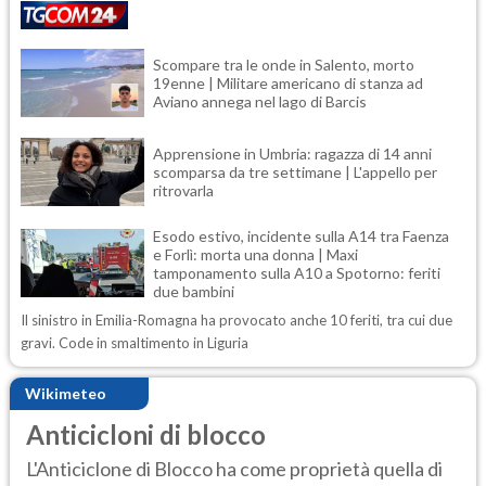
Scompare tra le onde in Salento, morto
19enne | Militare americano di stanza ad
Aviano annega nel lago di Barcis
Apprensione in Umbria: ragazza di 14 anni
scomparsa da tre settimane | L'appello per
ritrovarla
Esodo estivo, incidente sulla A14 tra Faenza
e Forlì: morta una donna | Maxi
tamponamento sulla A10 a Spotorno: feriti
due bambini
Il sinistro in Emilia-Romagna ha provocato anche 10 feriti, tra cui due
gravi. Code in smaltimento in Liguria
Wikimeteo
Anticicloni di blocco
L'Anticiclone di Blocco ha come proprietà quella di