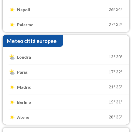
26°
34°
Napoli
27°
32°
Palermo
Meteo città europee
13°
30°
Londra
17°
32°
Parigi
21°
35°
Madrid
15°
31°
Berlino
28°
35°
Atene