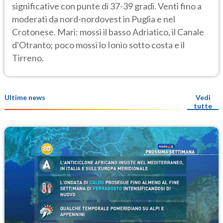
significative con punte di 37-39 gradi. Venti fino a
moderati da nord-nordovest in Puglia e nel
Crotonese. Mari: mossi il basso Adriatico, il Canale
d'Otranto; poco mossi lo Ionio sotto costa e il
Tirreno.
Ultime news
Vedi
tutte