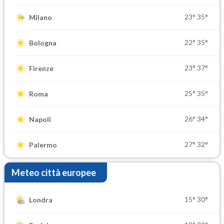
23°
35°
Milano
22°
35°
Bologna
23°
37°
Firenze
25°
35°
Roma
26°
34°
Napoli
27°
32°
Palermo
Meteo città europee
15°
30°
Londra