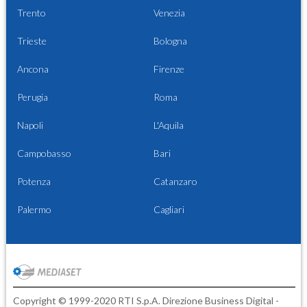
Trento
Venezia
Trieste
Bologna
Ancona
Firenze
Perugia
Roma
Napoli
L'Aquila
Campobasso
Bari
Potenza
Catanzaro
Palermo
Cagliari
Copyright © 1999-2020 RTI S.p.A. Direzione Business Digital -