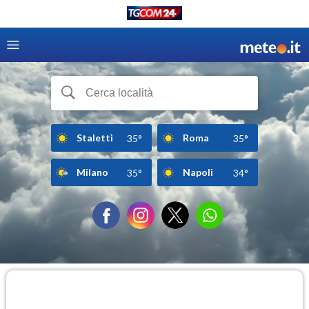
Stalettì
Roma
35°
35°
Milano
Napoli
35°
34°