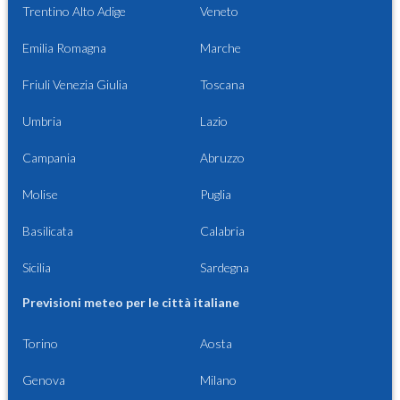
Trentino Alto Adige
Veneto
Emilia Romagna
Marche
Friuli Venezia Giulia
Toscana
Umbria
Lazio
Campania
Abruzzo
Molise
Puglia
Basilicata
Calabria
Sicilia
Sardegna
Previsioni meteo per le città italiane
Torino
Aosta
Genova
Milano