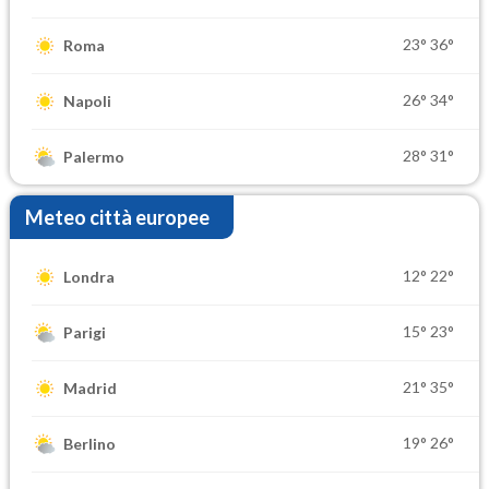
23°
36°
Roma
26°
34°
Napoli
28°
31°
Palermo
Meteo città europee
12°
22°
Londra
15°
23°
Parigi
21°
35°
Madrid
19°
26°
Berlino