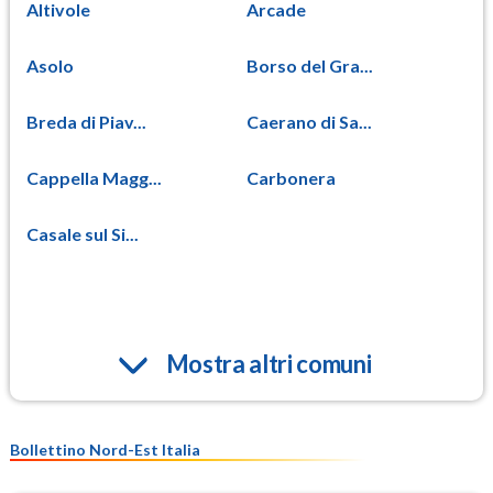
Altivole
Arcade
Asolo
Borso del Gra...
Breda di Piav...
Caerano di Sa...
Cappella Magg...
Carbonera
Casale sul Si...
Mostra altri comuni
Bollettino Nord-Est Italia