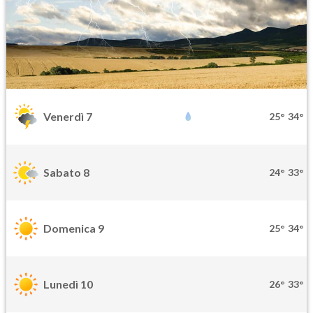
Venerdì 7
25°
34°
Sabato 8
24°
33°
Domenica 9
25°
34°
Lunedì 10
26°
33°