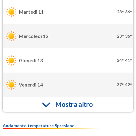
Martedì 11
23°
36°
Mercoledì 12
23°
36°
Giovedì 13
34°
41°
Venerdì 14
37°
42°
Mostra altro
Andamento temperature Spresiano