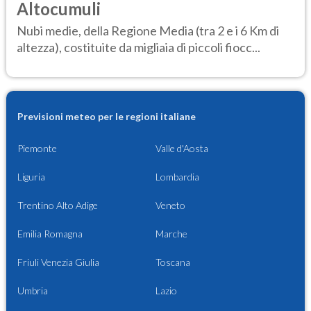
Altocumuli
Nubi medie, della Regione Media (tra 2 e i 6 Km di
altezza), costituite da migliaia di piccoli fiocc...
Previsioni meteo per le regioni italiane
Piemonte
Valle d'Aosta
Liguria
Lombardia
Trentino Alto Adige
Veneto
Emilia Romagna
Marche
Friuli Venezia Giulia
Toscana
Umbria
Lazio