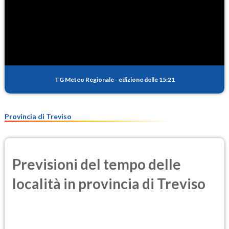
TG Meteo Regionale
-
edizione delle 15:21
Provincia di Treviso
Previsioni del tempo delle
località in provincia di Treviso