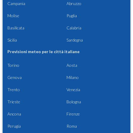
Campania
Abruzzo
Molise
Puglia
Basilicata
Calabria
Sicilia
Sardegna
Previsioni meteo per le città italiane
Torino
Aosta
Genova
Milano
Trento
Venezia
Trieste
Bologna
Ancona
Firenze
Perugia
Roma