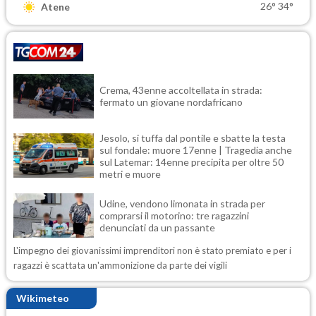
26°
34°
Atene
Crema, 43enne accoltellata in strada:
fermato un giovane nordafricano
Jesolo, si tuffa dal pontile e sbatte la testa
sul fondale: muore 17enne | Tragedia anche
sul Latemar: 14enne precipita per oltre 50
metri e muore
Udine, vendono limonata in strada per
comprarsi il motorino: tre ragazzini
denunciati da un passante
L'impegno dei giovanissimi imprenditori non è stato premiato e per i
ragazzi è scattata un'ammonizione da parte dei vigili
Wikimeteo