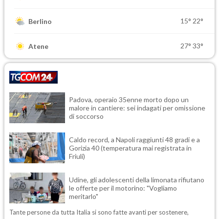
15°
22°
Berlino
27°
33°
Atene
Padova, operaio 35enne morto dopo un
malore in cantiere: sei indagati per omissione
di soccorso
Caldo record, a Napoli raggiunti 48 gradi e a
Gorizia 40 (temperatura mai registrata in
Friuli)
Udine, gli adolescenti della limonata rifiutano
le offerte per il motorino: "Vogliamo
meritarlo"
Tante persone da tutta Italia si sono fatte avanti per sostenere,