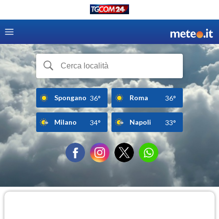
Spongano
Roma
36°
36°
Milano
Napoli
34°
33°