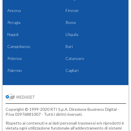
Ancona
Firenze
Perugia
Roma
Napoli
L'Aquila
Campobasso
Bari
Potenza
Catanzaro
Palermo
Cagliari
Copyright © 1999-2020 RTI S.p.A. Direzione Business Digital -
P.Iva 03976881007 - Tutti i diritti riservati.
Rispetto ai contenuti e ai dati personali trasmessi e/o riprodotti è
vietata ogni utilizzazione funzionale all'addestramento di sistemi