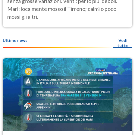
senza grosse variazioni. Venti: per lo piu' deboli.
Mari: localmente mosso il Tirreno; calmi o poco
mossi gli altri.
Ultime news
Vedi
tutte