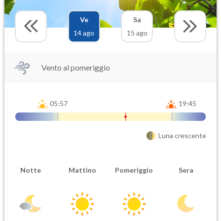
Ve
Sa
14 ago
15 ago
Vento al pomeriggio
05:57
19:45
Luna crescente
Notte
Mattino
Pomeriggio
Sera