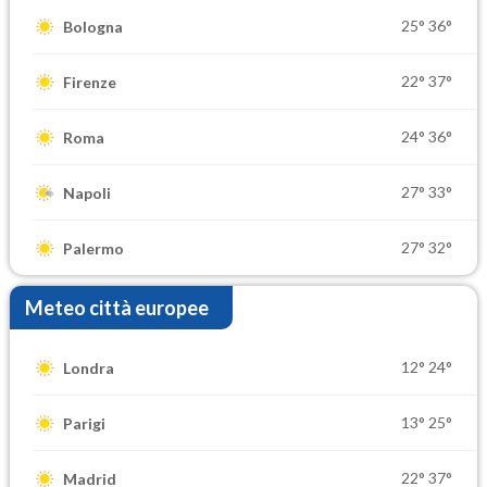
25°
36°
Bologna
22°
37°
Firenze
24°
36°
Roma
27°
33°
Napoli
27°
32°
Palermo
Meteo città europee
12°
24°
Londra
13°
25°
Parigi
22°
37°
Madrid