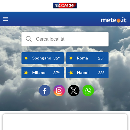
Spongano
Roma
35°
35°
Milano
Napoli
37°
33°