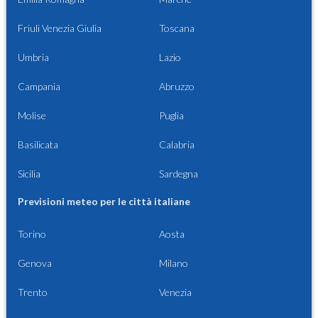
Friuli Venezia Giulia
Toscana
Umbria
Lazio
Campania
Abruzzo
Molise
Puglia
Basilicata
Calabria
Sicilia
Sardegna
Previsioni meteo per le città italiane
Torino
Aosta
Genova
Milano
Trento
Venezia