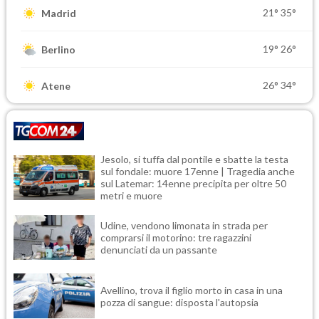
21°
35°
Madrid
19°
26°
Berlino
26°
34°
Atene
Jesolo, si tuffa dal pontile e sbatte la testa
sul fondale: muore 17enne | Tragedia anche
sul Latemar: 14enne precipita per oltre 50
metri e muore
Udine, vendono limonata in strada per
comprarsi il motorino: tre ragazzini
denunciati da un passante
Avellino, trova il figlio morto in casa in una
pozza di sangue: disposta l'autopsia