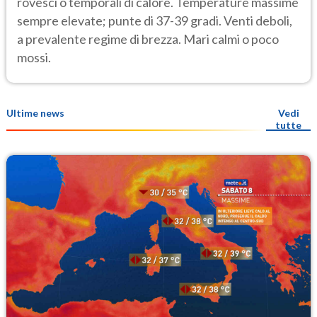
rovesci o temporali di calore. Temperature massime
sempre elevate; punte di 37-39 gradi. Venti deboli,
a prevalente regime di brezza. Mari calmi o poco
mossi.
Ultime news
Vedi
tutte