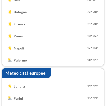
26°
38°
Bologna
21°
38°
Firenze
23°
36°
Roma
26°
34°
Napoli
28°
31°
Palermo
Meteo città europee
12°
22°
Londra
15°
23°
Parigi