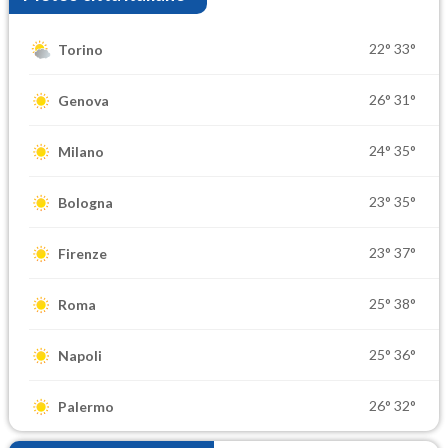
22°
33°
Torino
26°
31°
Genova
24°
35°
Milano
23°
35°
Bologna
23°
37°
Firenze
25°
38°
Roma
25°
36°
Napoli
26°
32°
Palermo