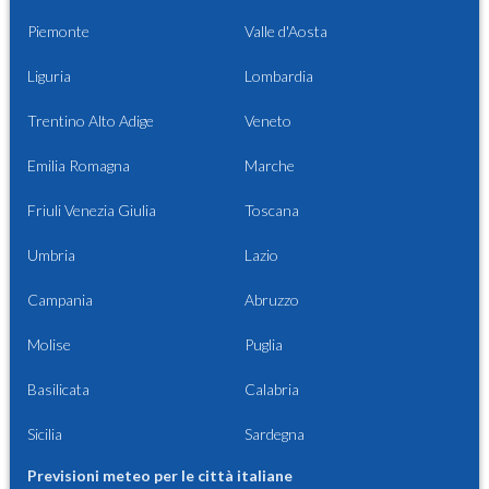
Piemonte
Valle d'Aosta
Liguria
Lombardia
Trentino Alto Adige
Veneto
Emilia Romagna
Marche
Friuli Venezia Giulia
Toscana
Umbria
Lazio
Campania
Abruzzo
Molise
Puglia
Basilicata
Calabria
Sicilia
Sardegna
Previsioni meteo per le città italiane