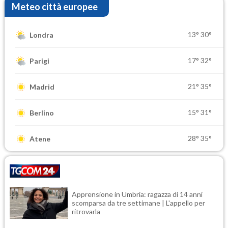
Meteo città europee
13°
30°
Londra
17°
32°
Parigi
21°
35°
Madrid
15°
31°
Berlino
28°
35°
Atene
Apprensione in Umbria: ragazza di 14 anni
scomparsa da tre settimane | L'appello per
ritrovarla