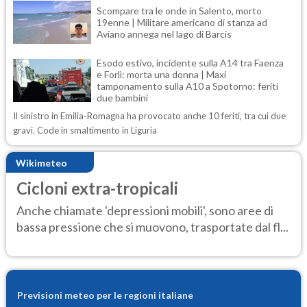
Scompare tra le onde in Salento, morto
19enne | Militare americano di stanza ad
Aviano annega nel lago di Barcis
Esodo estivo, incidente sulla A14 tra Faenza
e Forlì: morta una donna | Maxi
tamponamento sulla A10 a Spotorno: feriti
due bambini
Il sinistro in Emilia-Romagna ha provocato anche 10 feriti, tra cui due
gravi. Code in smaltimento in Liguria
Wikimeteo
Cicloni extra-tropicali
Anche chiamate 'depressioni mobili', sono aree di
bassa pressione che si muovono, trasportate dal fl...
Previsioni meteo per le regioni italiane