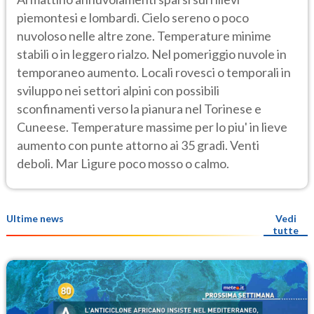
piemontesi e lombardi. Cielo sereno o poco
nuvoloso nelle altre zone. Temperature minime
stabili o in leggero rialzo. Nel pomeriggio nuvole in
temporaneo aumento. Locali rovesci o temporali in
sviluppo nei settori alpini con possibili
sconfinamenti verso la pianura nel Torinese e
Cuneese. Temperature massime per lo piu' in lieve
aumento con punte attorno ai 35 gradi. Venti
deboli. Mar Ligure poco mosso o calmo.
Ultime news
Vedi
tutte