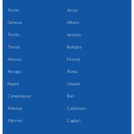
Torino
Aosta
Genova
Milano
Trento
Venezia
Trieste
Bologna
Ancona
Firenze
Perugia
Roma
Napoli
L'Aquila
Campobasso
Bari
Potenza
Catanzaro
Palermo
Cagliari