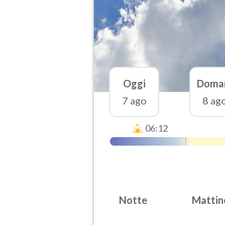
Oggi
Doma
7 ago
8 ag
06:12
Notte
Mattin