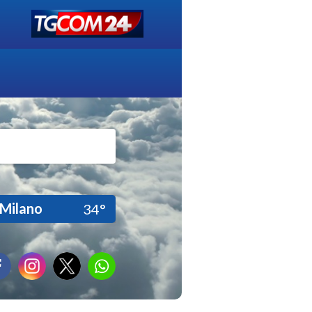
Milano
34°