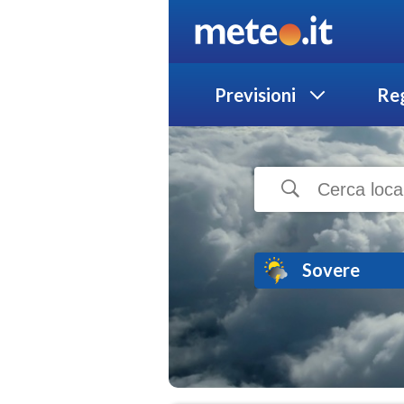
Previsioni
Reg
Sovere