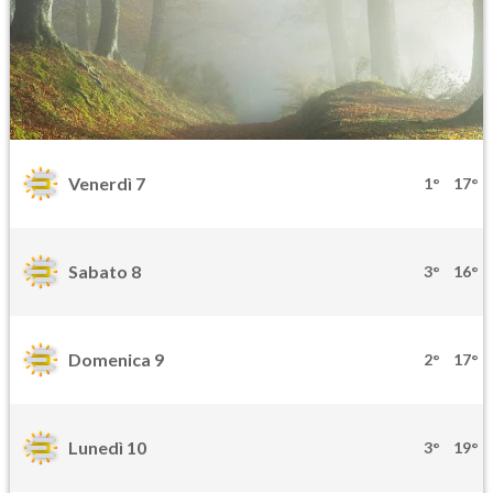
Venerdì 7
1°
17°
Sabato 8
3°
16°
Domenica 9
2°
17°
Lunedì 10
3°
19°