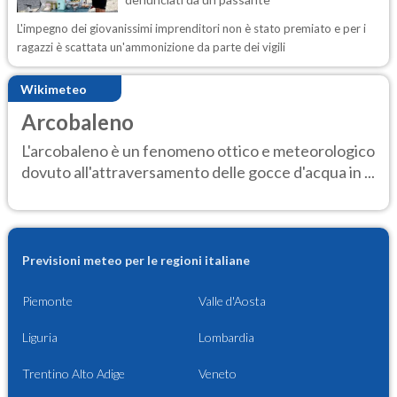
L'impegno dei giovanissimi imprenditori non è stato premiato e per i
ragazzi è scattata un'ammonizione da parte dei vigili
Wikimeteo
Arcobaleno
L'arcobaleno è un fenomeno ottico e meteorologico
dovuto all'attraversamento delle gocce d'acqua in ...
Previsioni meteo per le regioni italiane
Piemonte
Valle d'Aosta
Liguria
Lombardia
Trentino Alto Adige
Veneto