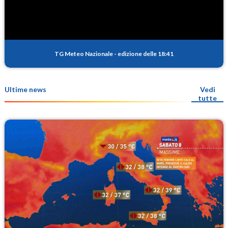
TG Meteo Nazionale
-
edizione delle 18:41
Ultime news
Vedi
tutte