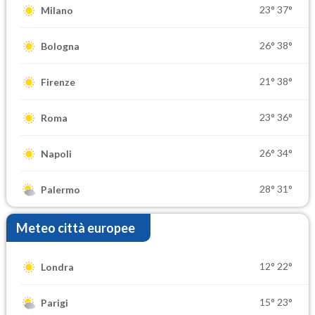
23°
37°
Milano
26°
38°
Bologna
21°
38°
Firenze
23°
36°
Roma
26°
34°
Napoli
28°
31°
Palermo
Meteo città europee
12°
22°
Londra
15°
23°
Parigi