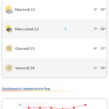
Martedì 11
3°
19°
Mercoledì 12
7°
18°
Giovedì 13
4°
17°
Venerdì 14
5°
14°
Andamento temperature Sog
19°