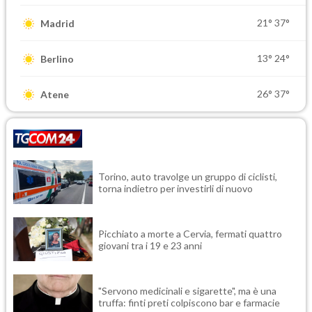
21°
37°
Madrid
13°
24°
Berlino
26°
37°
Atene
Torino, auto travolge un gruppo di ciclisti,
torna indietro per investirli di nuovo
Picchiato a morte a Cervia, fermati quattro
giovani tra i 19 e 23 anni
"Servono medicinali e sigarette", ma è una
truffa: finti preti colpiscono bar e farmacie