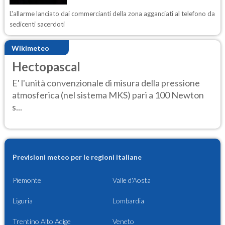
L'allarme lanciato dai commercianti della zona agganciati al telefono da
sedicenti sacerdoti
Wikimeteo
Hectopascal
E' l'unità convenzionale di misura della pressione
atmosferica (nel sistema MKS) pari a 100 Newton
s...
Previsioni meteo per le regioni italiane
Piemonte
Valle d'Aosta
Liguria
Lombardia
Trentino Alto Adige
Veneto