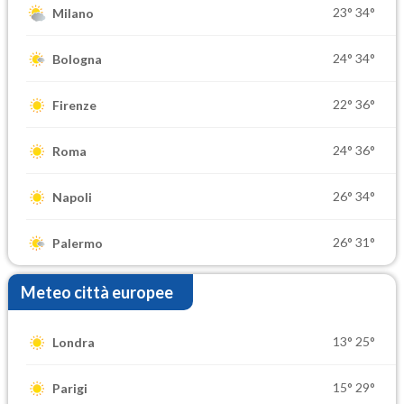
23°
34°
Milano
24°
34°
Bologna
22°
36°
Firenze
24°
36°
Roma
26°
34°
Napoli
26°
31°
Palermo
Meteo città europee
13°
25°
Londra
15°
29°
Parigi