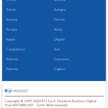
Trieste
Bologna
Ancona
Firenze
Perugia
Roma
Napoli
L'Aquila
Campobasso
Bari
Potenza
Catanzaro
Palermo
Cagliari
Copyright © 1999-2020 RTI S.p.A. Direzione Business Digital -
P.Iva 03976881007 - Tutti i diritti riservati.