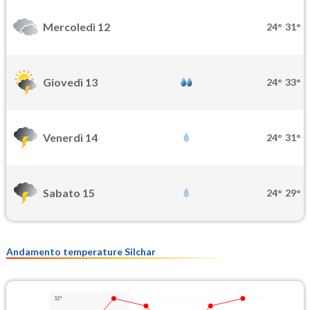
Mercoledì 12
24°
31°
Giovedì 13
24°
33°
Venerdì 14
24°
31°
Sabato 15
24°
29°
Andamento temperature Silchar
32°