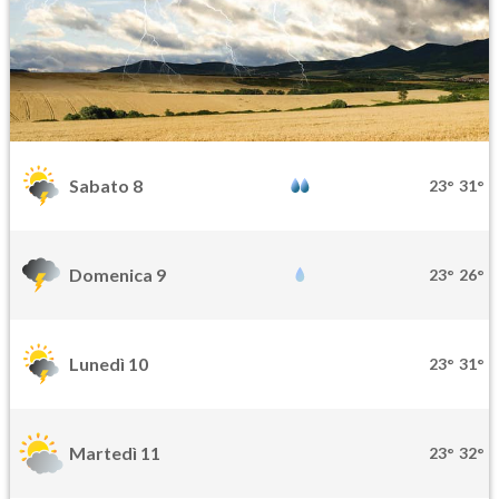
Sabato 8
23°
31°
Domenica 9
23°
26°
Lunedì 10
23°
31°
Martedì 11
23°
32°