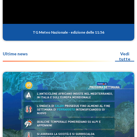
TG Meteo Nazionale
-
edizione delle 11:56
Ultime news
Vedi
tutte