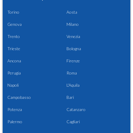
Torino
Aosta
Genova
Milano
Trento
Venezia
Trieste
Bologna
Ancona
Firenze
Perugia
Roma
Napoli
L'Aquila
Campobasso
Bari
Potenza
Catanzaro
Palermo
Cagliari