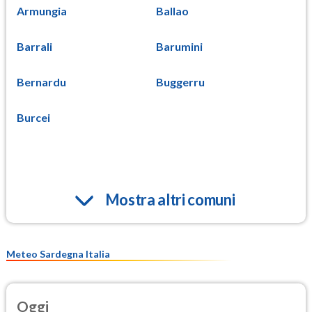
Armungia
Ballao
Barrali
Barumini
Bernardu
Buggerru
Burcei
Mostra altri comuni
Meteo Sardegna Italia
Oggi