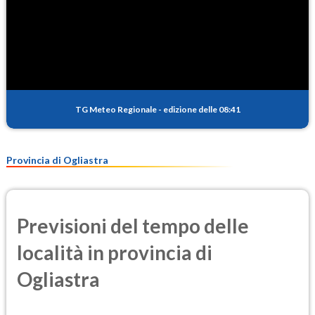
TG Meteo Regionale
-
edizione delle 08:41
Provincia di Ogliastra
Previsioni del tempo delle
località in provincia di
Ogliastra