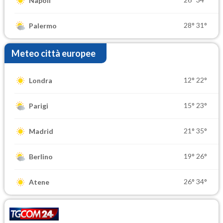
Napoli
28°
31°
Palermo
Meteo città europee
12°
22°
Londra
15°
23°
Parigi
21°
35°
Madrid
19°
26°
Berlino
26°
34°
Atene