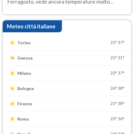
Ferragosto, vede ancora temperature molto
elevate
Meteo città italiane
25°
37°
Torino
25°
31°
Genova
23°
37°
Milano
26°
38°
Bologna
21°
38°
Firenze
23°
36°
Roma
26°
34°