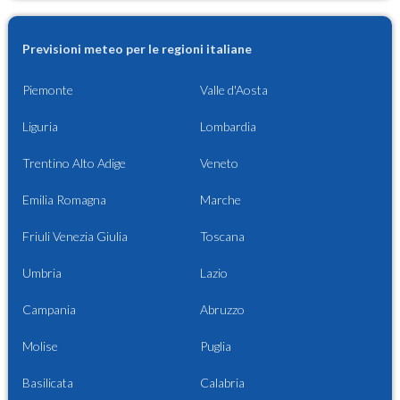
Previsioni meteo per le regioni italiane
Piemonte
Valle d'Aosta
Liguria
Lombardia
Trentino Alto Adige
Veneto
Emilia Romagna
Marche
Friuli Venezia Giulia
Toscana
Umbria
Lazio
Campania
Abruzzo
Molise
Puglia
Basilicata
Calabria