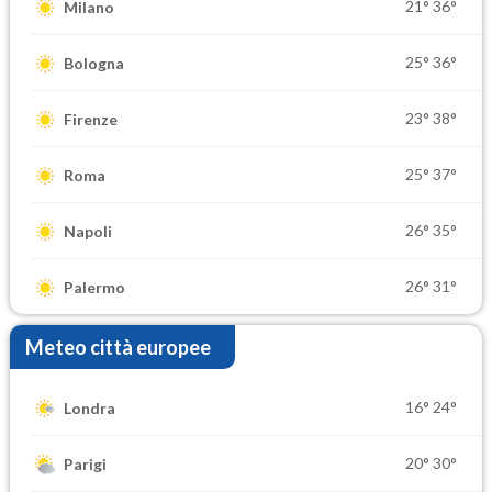
21°
36°
Milano
25°
36°
Bologna
23°
38°
Firenze
25°
37°
Roma
26°
35°
Napoli
26°
31°
Palermo
Meteo città europee
16°
24°
Londra
20°
30°
Parigi