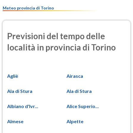
11.9
(Materia particolata)
Meteo provincia di Torino
Previsioni del tempo delle
località in provincia di Torino
Agliè
Airasca
Ala di Stura
Ala di Stura
Albiano d'Ivr...
Alice Superio...
Almese
Alpette