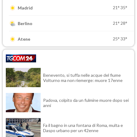
21°
35°
Madrid
21°
28°
Berlino
25°
33°
Atene
Benevento, si tuffa nelle acque del fiume
Volturno ma non riemerge: muore 17enne
Padova, colpito da un fulmine muore dopo sei
anni
Fa il bagno in una fontana di Roma, multa e
Daspo urbano per un 42enne