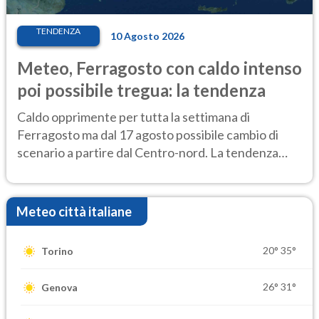
TENDENZA
10 Agosto 2026
Meteo, Ferragosto con caldo intenso
poi possibile tregua: la tendenza
Caldo opprimente per tutta la settimana di
Ferragosto ma dal 17 agosto possibile cambio di
scenario a partire dal Centro-nord. La tendenza
meteo
Meteo città italiane
20°
35°
Torino
26°
31°
Genova