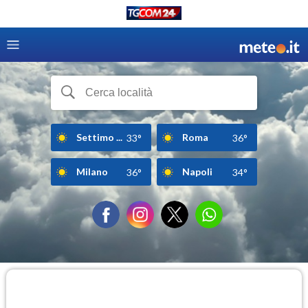
Settimo ...
Roma
33°
36°
Milano
Napoli
36°
34°