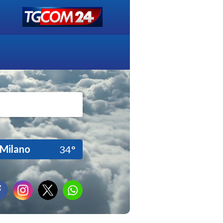
Milano
34°