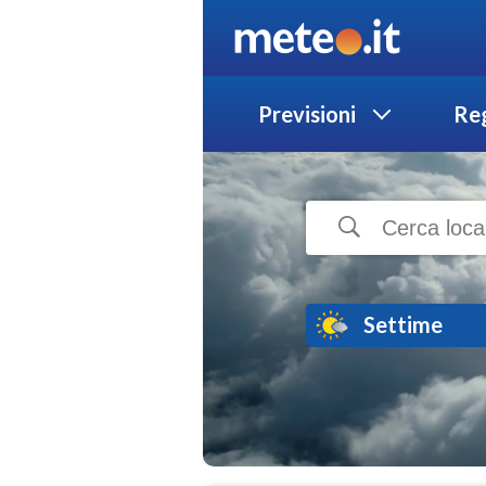
Previsioni
Reg
Settime