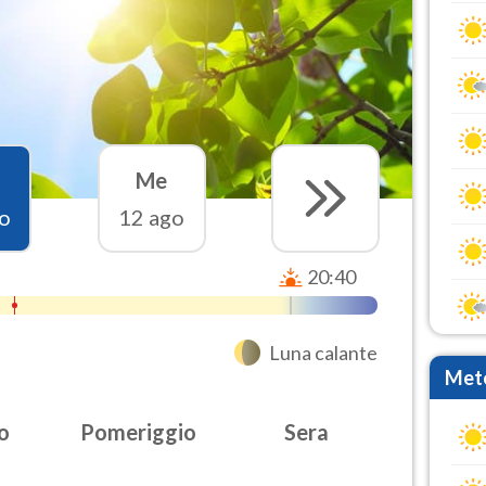
Me
o
12 ago
20:40
Luna calante
Mete
o
Pomeriggio
Sera