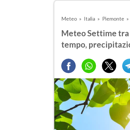
Meteo
Italia
Piemonte
Meteo Settime tra 3
tempo, precipitazi