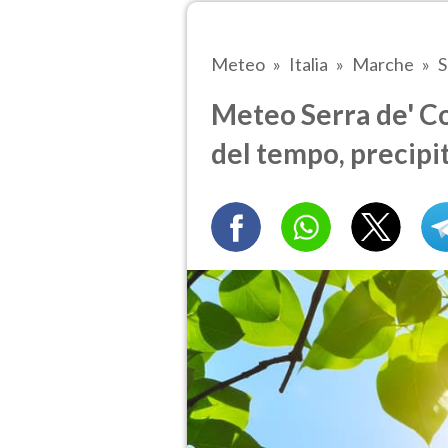
Meteo
Italia
Marche
S
Meteo Serra de' Con
del tempo, precipi