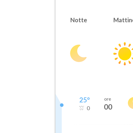
Notte
Mattin
25
°
ore
00
0