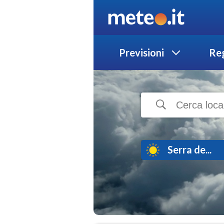
Previsioni
Reg
Serra de...