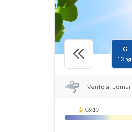
Gi
13 ag
Vento al pomer
06:10