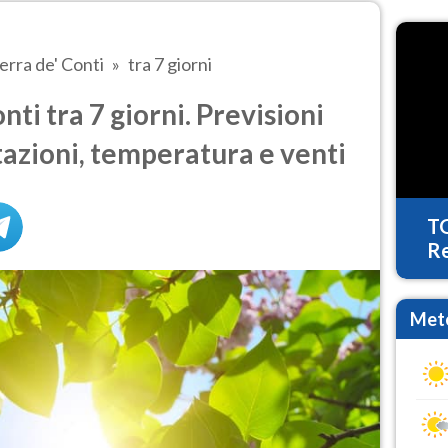
erra de' Conti
tra 7 giorni
ti tra 7 giorni. Previsioni
tazioni, temperatura e venti
T
Re
Mete