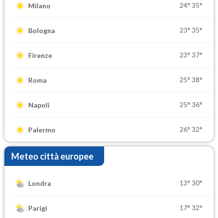
24°
35°
Milano
23°
35°
Bologna
23°
37°
Firenze
25°
38°
Roma
25°
36°
Napoli
26°
32°
Palermo
Meteo città europee
13°
30°
Londra
17°
32°
Parigi