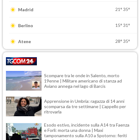
21°
35°
Madrid
15°
31°
Berlino
28°
35°
Atene
Scompare tra le onde in Salento, morto
19enne | Militare americano di stanza ad
Aviano annega nel lago di Barcis
Apprensione in Umbria: ragazza di 14 anni
scomparsa da tre settimane | L'appello per
ritrovarla
Esodo estivo, incidente sulla A14 tra Faenza
e Forlì: morta una donna | Maxi
tamponamento sulla A10 a Spotorno: feriti