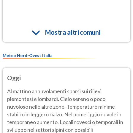
Mostra altri comuni
Meteo Nord-Ovest Italia
Oggi
Al mattino annuvolamenti sparsi sui rilievi
piemontesi e lombardi. Cielo sereno o poco
nuvoloso nelle altre zone. Temperature minime
stabili o in leggero rialzo. Nel pomeriggio nuvole in
temporaneo aumento. Locali rovesci o temporali in
sviluppo nei settori alpini con possibili