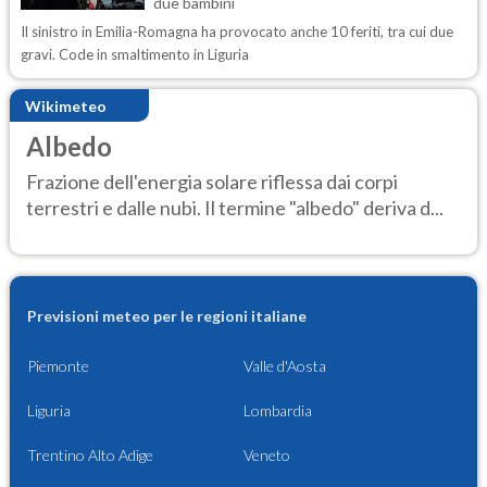
due bambini
Il sinistro in Emilia-Romagna ha provocato anche 10 feriti, tra cui due
gravi. Code in smaltimento in Liguria
Wikimeteo
Albedo
Frazione dell'energia solare riflessa dai corpi
terrestri e dalle nubi. Il termine "albedo" deriva d...
Previsioni meteo per le regioni italiane
Piemonte
Valle d'Aosta
Liguria
Lombardia
Trentino Alto Adige
Veneto