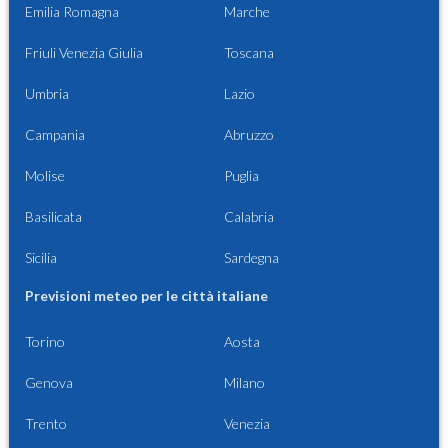
Emilia Romagna
Marche
Friuli Venezia Giulia
Toscana
Umbria
Lazio
Campania
Abruzzo
Molise
Puglia
Basilicata
Calabria
Sicilia
Sardegna
Previsioni meteo per le città italiane
Torino
Aosta
Genova
Milano
Trento
Venezia