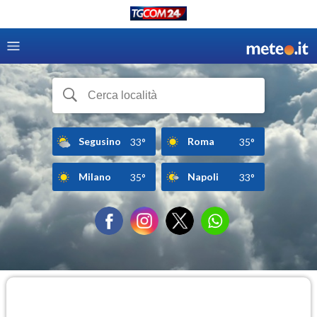
Segusino
Roma
33°
35°
Milano
Napoli
35°
33°