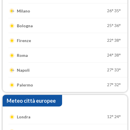
26°
35°
Milano
25°
36°
Bologna
22°
38°
Firenze
24°
38°
Roma
27°
33°
Napoli
27°
32°
Palermo
Meteo città europee
12°
24°
Londra