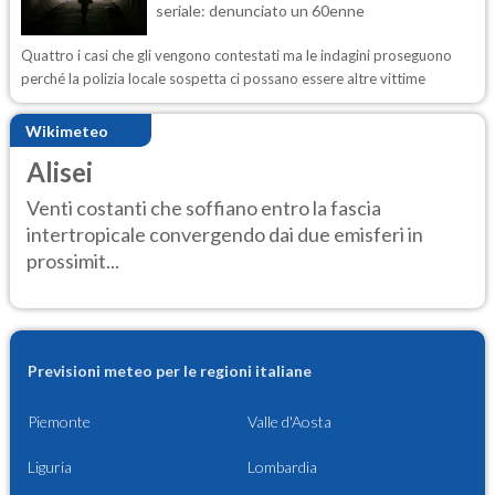
seriale: denunciato un 60enne
Quattro i casi che gli vengono contestati ma le indagini proseguono
perché la polizia locale sospetta ci possano essere altre vittime
Wikimeteo
Alisei
Venti costanti che soffiano entro la fascia
intertropicale convergendo dai due emisferi in
prossimit...
Previsioni meteo per le regioni italiane
Piemonte
Valle d'Aosta
Liguria
Lombardia