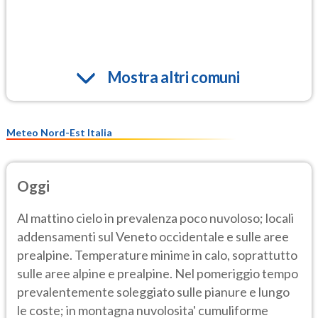
Mostra altri comuni
Meteo Nord-Est Italia
Oggi
Al mattino cielo in prevalenza poco nuvoloso; locali
addensamenti sul Veneto occidentale e sulle aree
prealpine. Temperature minime in calo, soprattutto
sulle aree alpine e prealpine. Nel pomeriggio tempo
prevalentemente soleggiato sulle pianure e lungo
le coste; in montagna nuvolosita' cumuliforme