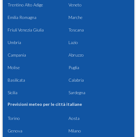
Trentino Alto Adige
Veneto
Emilia Romagna
Marche
Friuli Venezia Giulia
Toscana
Umbria
Lazio
Campania
Abruzzo
Molise
Puglia
Basilicata
Calabria
Sicilia
Sardegna
Previsioni meteo per le città italiane
Torino
Aosta
Genova
Milano