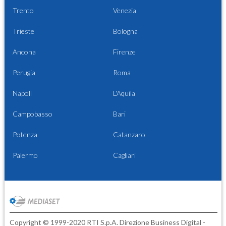
Trento
Venezia
Trieste
Bologna
Ancona
Firenze
Perugia
Roma
Napoli
L'Aquila
Campobasso
Bari
Potenza
Catanzaro
Palermo
Cagliari
Copyright © 1999-2020 RTI S.p.A. Direzione Business Digital -